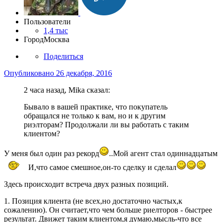
Пользователи
1,4 тыс
Город
Москва
Поделиться
Опубликовано
26 декабря, 2016
2 часа назад, Mika сказал:
Бывало в вашей практике, что покупатель
обращался не только к вам, но и к другим
риэлторам? Продолжали ли вы работать с таким
клиентом?
У меня был один раз рекорд
..Мой агент стал одиннадцатым
И,что самое смешное,он-то сделку и сделал
Здесь происходит встреча двух разных позиций.
1. Позиция клиента (не всех,но достаточно частых,к
сожалению). Он считает,что чем больше риелторов - быстрее
результат. Движет таким клиентом,я думаю,мысль-что все