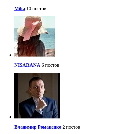
Mika
10 постов
NISARANA
6 постов
Владимир Романенко
2 постов