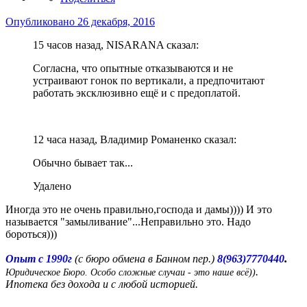
Опубликовано
26 декабря, 2016
15 часов назад, NISARANA сказал:
Согласна, что опытные отказываются и не
устраивают гонок по вертикали, а предпочитают
работать эксклюзивно ещё и с предоплатой.
12 часа назад, Владимир Романенко сказал:
Обычно бывает так...
Удалено
Иногда это не очень правильно,господа и дамы)))) И это
называется "замыливание"...Неправильно это. Надо
бороться)))
.
Опыт с 1990г
(с бюро обмена в Банном пер.)
8(963)7770440
.
Юридическое Бюро. Особо сложные случаи - это наше всё))
Ипотека без дохода и с любой историей.