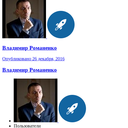
Владимир Романенко
Опубликовано
26 декабря, 2016
Владимир Романенко
Пользователи