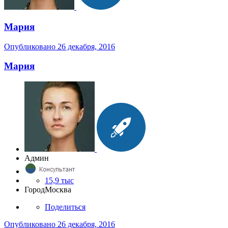
Мария
Опубликовано
26 декабря, 2016
Мария
Админ
15,9 тыс
Город
Москва
Поделиться
Опубликовано
26 декабря, 2016