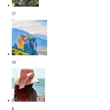
17
10
6