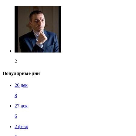
2
Популярные дни
26 дек
8
27 дек
6
2 февр