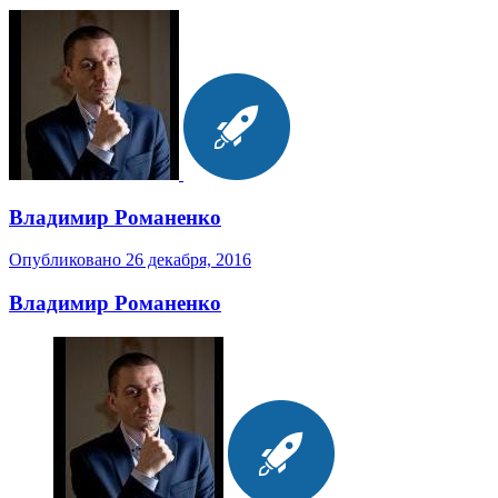
Владимир Романенко
Опубликовано
26 декабря, 2016
Владимир Романенко