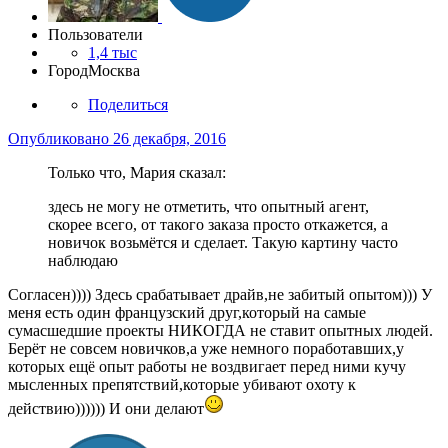
Пользователи
1,4 тыс
Город
Москва
Поделиться
Опубликовано
26 декабря, 2016
Только что, Мария сказал:
здесь не могу не отметить, что опытный агент,
скорее всего, от такого заказа просто откажется, а
новичок возьмётся и сделает. Такую картину часто
наблюдаю
Согласен)))) Здесь срабатывает драйв,не забитый опытом))) У
меня есть один французский друг,который на самые
сумасшедшие проекты НИКОГДА не ставит опытных людей.
Берёт не совсем новичков,а уже немного поработавших,у
которых ещё опыт работы не воздвигает перед ними кучу
мысленных препятствий,которые убивают охоту к
действию)))))) И они делают