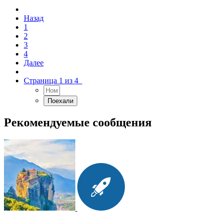
Назад
1
2
3
4
Далее
Страница 1 из 4
Рекомендуемые сообщения