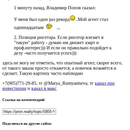
1 минуту назад, Владимир Попов сказал:
У меня был один раз рекорд
..Мой агент стал
одиннадцатым
.,,
2. Позиция риелтора. Если риелтор влезает в
"такую" работу - думаю им движет азарт и
проф.интерес))) И если он правильно подойдет к
делу -часто получается успех)))
здесь не могу не отметить, что опытный агент, скорее всего,
от такого заказа просто откажется, а новичок возьмётся и
сделает. Такую картину часто наблюдаю
+7(905)771-29-85, тг @Marya_Rumyantseva,
тг
канал про
инвестиции
и
канал в макс
Ссылка на комментарий
Поделиться на другие сайты