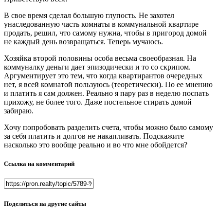
В свое время сделал большую глупость. Не захотел
унаследованную часть комнаты в коммунальной квартире
продать, решил, что самому нужна, чтобы в пригород домой
не каждый день возвращаться. Теперь мучаюсь.
Хозяйка второй половины особа весьма своеобразная. На
коммуналку деньги дает эпизодически и то со скрипом.
Аргументирует это тем, что когда квартирантов очередных
нет, я всей комнатой пользуюсь (теоретически). По ее мнению
и платить я сам должен. Реально я пару раз в неделю поспать
прихожу, не более того. Даже постельное стирать домой
забираю.
Хочу попробовать разделить счета, чтобы можно было самому
за себя платить и долгов не накапливать. Подскажите
насколько это вообще реально и во что мне обойдется?
Ссылка на комментарий
Поделиться на другие сайты