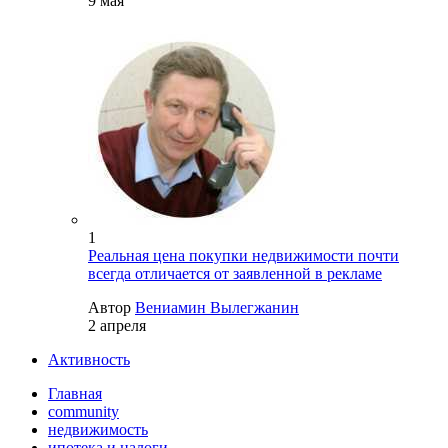
9 мая
1
Реальная цена покупки недвижимости почти
всегда отличается от заявленной в рекламе
Автор
Вениамин Вылегжанин
2 апреля
Активность
Главная
community
недвижимость
ипотека и налоги