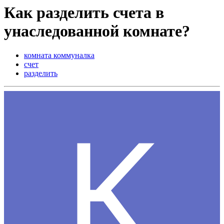
Как разделить счета в
унаследованной комнате?
комната коммуналка
счет
разделить