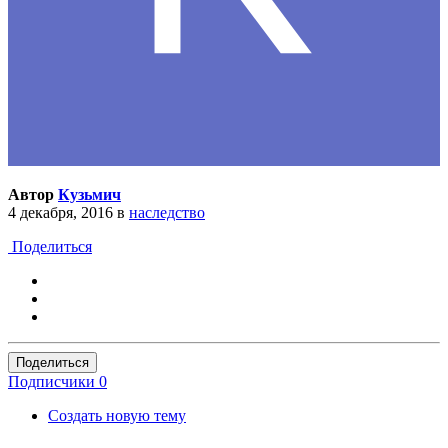
Автор
Кузьмич
4 декабря, 2016
в
наследство
Поделиться
Поделиться
Подписчики
0
Создать новую тему