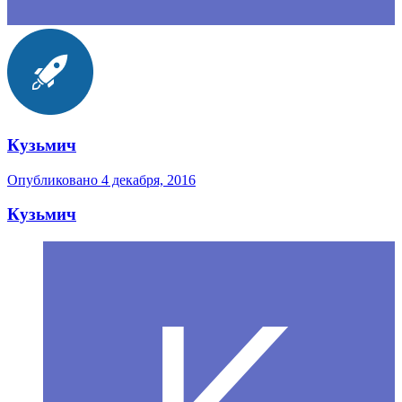
Кузьмич
Опубликовано
4 декабря, 2016
Кузьмич