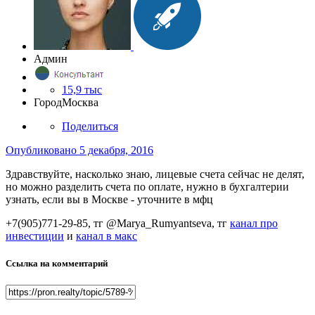
Админ
15,9 тыс
Город
Москва
Поделиться
Опубликовано
5 декабря, 2016
Здравствуйте, насколько знаю, лицевые счета сейчас не делят,
но можно разделить счета по оплате, нужно в бухгалтерии
узнать, если вы в Москве - уточните в мфц
+7(905)771-29-85, тг @Marya_Rumyantseva,
тг
канал про
инвестиции
и
канал в макс
Ссылка на комментарий