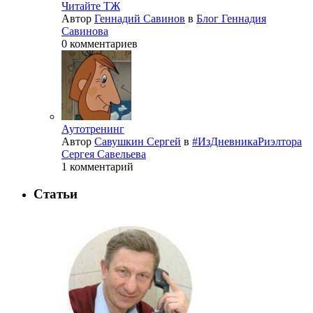
Читайте ТЖ
Автор
Геннадий Савинов
в
Блог Геннадия
Савинова
0 комментариев
Аутотренинг
Автор
Савушкин Сергей
в
#ИзДневникаРиэлтора
Сергея Савельева
1 комментарий
Статьи