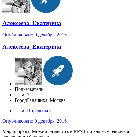
Алексеева_Екатерина
Опубликовано
9 декабря, 2016
Алексеева_Екатерина
Пользователи
5
Город
Балашиха, Москва
Поделиться
Опубликовано
9 декабря, 2016
Мария права. Можно разделить в МФЦ по вашему району и
совершенно бесплатно.