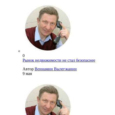
0
Рынок недвижимости не стал безопаснее
Автор
Вениамин Вылегжанин
9 мая