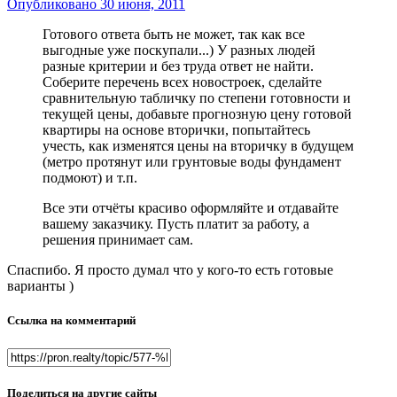
Опубликовано
30 июня, 2011
Готового ответа быть не может, так как все
выгодные уже поскупали...) У разных людей
разные критерии и без труда ответ не найти.
Соберите перечень всех новостроек, сделайте
сравнительную табличку по степени готовности и
текущей цены, добавьте прогнозную цену готовой
квартиры на основе вторички, попытайтесь
учесть, как изменятся цены на вторичку в будущем
(метро протянут или грунтовые воды фундамент
подмоют) и т.п.
Все эти отчёты красиво оформляйте и отдавайте
вашему заказчику. Пусть платит за работу, а
решения принимает сам.
Спаспибо. Я просто думал что у кого-то есть готовые
варианты )
Ссылка на комментарий
Поделиться на другие сайты