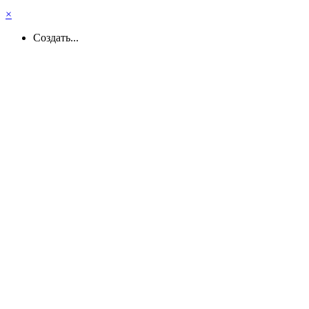
×
Создать...