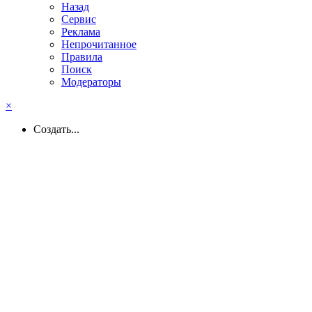
Назад
Сервис
Реклама
Непрочитанное
Правила
Поиск
Модераторы
×
Создать...