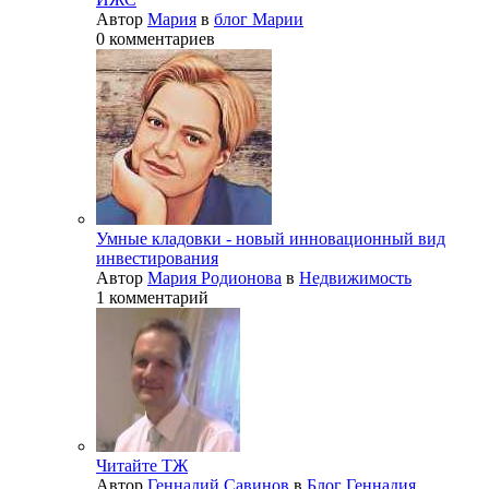
Автор
Мария
в
блог Марии
0 комментариев
Умные кладовки - новый инновационный вид
инвестирования
Автор
Мария Родионова
в
Недвижимость
1 комментарий
Читайте ТЖ
Автор
Геннадий Савинов
в
Блог Геннадия