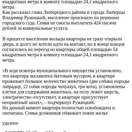
квадратных метра в комнату площадью 24,1 квадратного
метра.
Как рассказал глава Люберецкого района и города Люберцы
Владимир Ружицкий, выселение произошло по решению
городского суда. Семья не смогла выплатить 424 тысячи
рублей за коммунальные услуги.
В процессе выселения жильцы квартиры не сразу открыли
дверь, и долго не хотели идти на контакт, но в конце концов
согласились на переезд из квартиры общей площадью 54
квадратных метра в комнату площадью 24,1 квадратного
метра.
«В ходе осмотра муниципального имущества установлено,
что квартира захламлена бытовым мусором, в квартире
проживает большое количество животных (две собаки породы
лабрадор, 12 собак породы чихуахуа, три кота), установлены
клетки для содержания животных, на полу лежит шерсть,
электричество отсутствует, в квартире присутствует
неприятный запах», – подчеркнул Ружицкий.
На данный момент квартира полностью освобождена и
опечатана. Семья должников обживает новое жилье
удалено