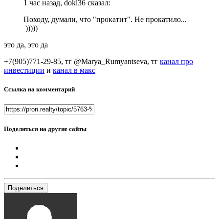
1 час назад, dokl36 сказал:
Походу, думали, что "прокатит". Не прокатило...
)))))
это да, это да
+7(905)771-29-85, тг @Marya_Rumyantseva,
тг
канал про
инвестиции
и
канал в макс
Ссылка на комментарий
Поделиться на другие сайты
Поделиться