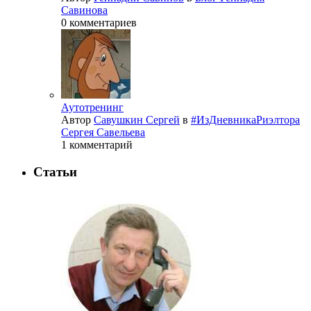
Савинова
0 комментариев
Аутотренинг
Автор
Савушкин Сергей
в
#ИзДневникаРиэлтора
Сергея Савельева
1 комментарий
Статьи