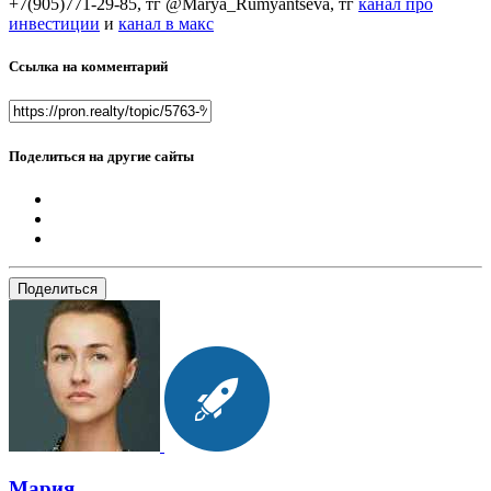
+7(905)771-29-85, тг @Marya_Rumyantseva,
тг
канал про
инвестиции
и
канал в макс
Ссылка на комментарий
Поделиться на другие сайты
Поделиться
Мария