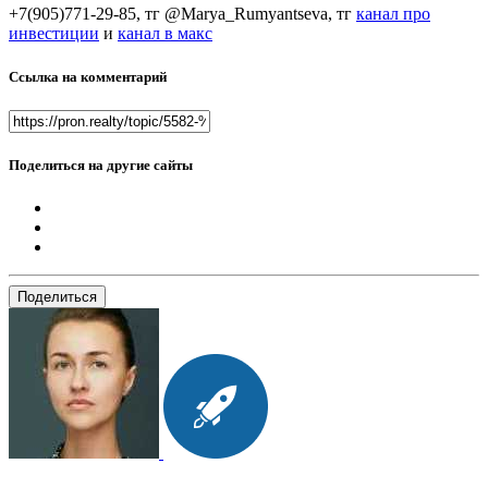
+7(905)771-29-85, тг @Marya_Rumyantseva,
тг
канал про
инвестиции
и
канал в макс
Ссылка на комментарий
Поделиться на другие сайты
Поделиться