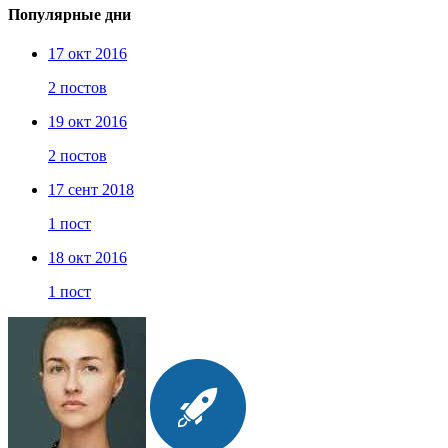
Популярные дни
17 окт 2016
2 постов
19 окт 2016
2 постов
17 сент 2018
1 пост
18 окт 2016
1 пост