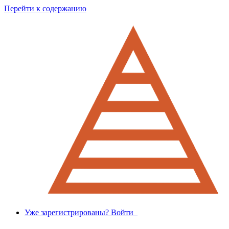
Перейти к содержанию
Уже зарегистрированы? Войти