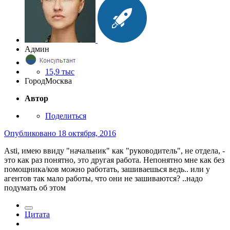
Админ
15,9 тыс
Город
Москва
Автор
Поделиться
Опубликовано
18 октября, 2016
Asti, имею ввиду "начальник" как "руководитель", не отдела, -
это как раз понятно, это другая работа. Непонятно мне как без
помощника/ков можно работать, зашиваешься ведь.. или у
агентов так мало работы, что они не зашиваются? ..надо
подумать об этом
Цитата