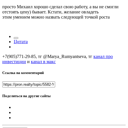
просто Михаил хорошо сделал свою работу, а вы не смогли
отстоять цену) бывает. Кстати, желание овладеть
этим умением можно назвать следующей точкой роста
Цитата
+7(905)771-29-85, тг @Marya_Rumyantseva,
тг
канал про
инвестиции
и
канал в макс
Ссылка на комментарий
Поделиться на другие сайты