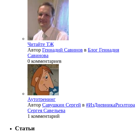
Читайте ТЖ
Автор
Геннадий Савинов
в
Блог Геннадия
Савинова
0 комментариев
Аутотренинг
Автор
Савушкин Сергей
в
#ИзДневникаРиэлтора
Сергея Савельева
1 комментарий
Статьи