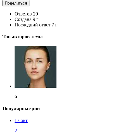
Поделиться
Ответов
29
Создана
9 г
Последний ответ
7 г
Топ авторов темы
6
Популярные дни
17 окт
2