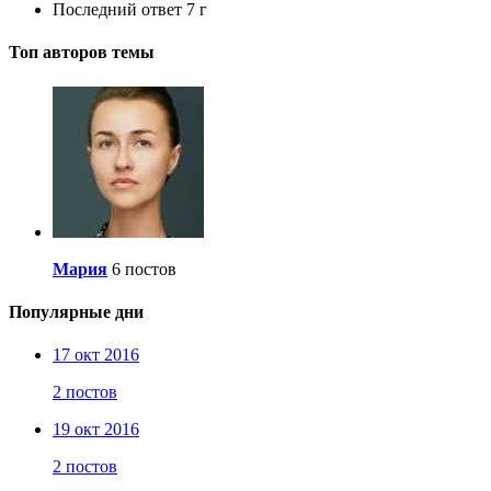
Последний ответ
7 г
Топ авторов темы
Мария
6 постов
Популярные дни
17 окт 2016
2 постов
19 окт 2016
2 постов