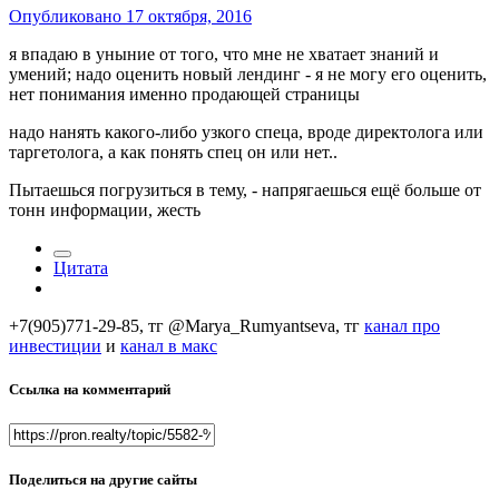
Опубликовано
17 октября, 2016
я впадаю в уныние от того, что мне не хватает знаний и
умений; надо оценить новый лендинг - я не могу его оценить,
нет понимания именно продающей страницы
надо нанять какого-либо узкого спеца, вроде директолога или
таргетолога, а как понять спец он или нет..
Пытаешься погрузиться в тему, - напрягаешься ещё больше от
тонн информации, жесть
Цитата
+7(905)771-29-85, тг @Marya_Rumyantseva,
тг
канал про
инвестиции
и
канал в макс
Ссылка на комментарий
Поделиться на другие сайты