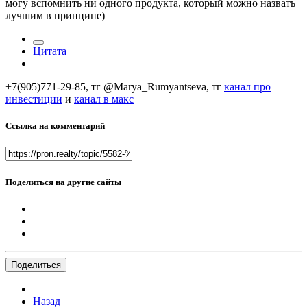
могу вспомнить ни одного продукта, который можно назвать
лучшим в принципе)
Цитата
+7(905)771-29-85, тг @Marya_Rumyantseva,
тг
канал про
инвестиции
и
канал в макс
Ссылка на комментарий
Поделиться на другие сайты
Поделиться
Назад