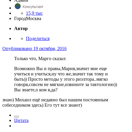
Админ
15,9 тыс
Город
Москва
Автор
Поделиться
Опубликовано
19 октября, 2016
Только что, Марго сказал:
Возможно Вы и правы,Мария,значит мне еще
учиться и учиться,ну что же,значит так тому и
быть)) Просто методы у этого риэлтора..мягко
говоря,совсем не мягкие,извините за тавтологию))
Вы знаете,о ком я,да?
знаю) Михаил ещё недавно был нашим постоянным
собеседником здесь) Его тут все знают)
Цитата