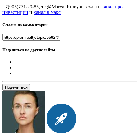
+7(905)771-29-85, тг @Marya_Rumyantseva,
тг
канал про
инвестиции
и
канал в макс
Ссылка на комментарий
Поделиться на другие сайты
Поделиться