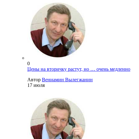
0
Цены на вторичку растут, но … очень медленно
Автор
Вениамин Вылегжанин
17 июля