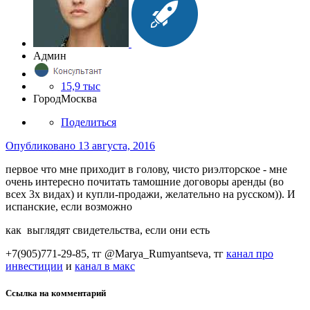
Админ
15,9 тыс
Город
Москва
Поделиться
Опубликовано
13 августа, 2016
первое что мне приходит в голову, чисто риэлторское - мне
очень интересно почитать тамошние договоры аренды (во
всех 3х видах) и купли-продажи, желательно на русском)). И
испанские, если возможно
как выглядят свидетельства, если они есть
+7(905)771-29-85, тг @Marya_Rumyantseva,
тг
канал про
инвестиции
и
канал в макс
Ссылка на комментарий