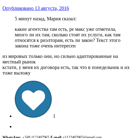
Опубликовано
13 августа, 2016
5 минут назад, Мария сказал:
какие агентства там есть, ре макс уже отметила,
много ли их там, сколько стоят их услуги, как там
относятся к риэлторам, есть ли закон? Текст этого
закона тоже очень интересен
из мировых только они, но сильно адаптированные на
местный рынок
кстати, у меня их договора есть, так что в понедельник и их
тоже выложу
1
WhatsApp:
+549 1122407965
E-mail:
s1122407965@gmail.com