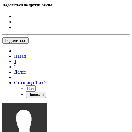
Поделиться на другие сайты
Поделиться
Назад
1
2
Далее
Страница 1 из 2