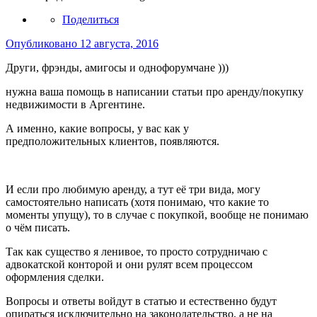
Поделиться
Опубликовано
12 августа, 2016
Други, фрэнды, амигосы и однофорумчане )))
нужна ваша помощь в написании статьи про аренду/покупку
недвижимости в Аргентине.
А именно, какие вопросы, у вас как у
предположительных клиентов, появляются.
И если про любимую аренду, а тут её три вида, могу
самостоятельно написать (хотя понимаю, что какие то
моменты упущу), то в случае с покупкой, вообще не понимаю
о чём писать.
Так как существо я ленивое, то просто сотрудничаю с
адвокатской конторой и они рулят всем процессом
оформления сделки.
Вопросы и ответы войдут в статью и естественно будут
опираться исключительно на законодательство, а не на