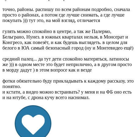
точно, районы. распишу по всем районам подробно, сначала
просто о районах, а потом где лучше снимать, а где лучше
покупать ))) тут это, на мой взгляд, отличается
гулять можно спокойно в центре, а так же Палермо,
Бельграно, Нунез. в южных кварталах нельзя, в Монсерат и
Конгресо, как повезёт, и как будешь выглядеть. в целом для
белого в ЮА самый безопасный город (ну и Монтевидео ещё)
средний палец... да тут дети спокойно матеряться, латиносы
же ))) в одном месте это будет неприлично, а в другом просто
в морду дадут ) в этом вопросе как и везде
фотки обязательно буду прикладывать к каждому рассказу, это
понятно.
и кстати, а видео можно встраивать? у меня и на ФБ оно есть
и на ютубе, с дрона кучу всего наснимал.