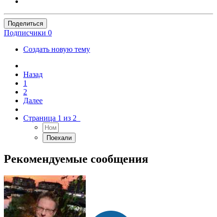
Поделиться
Подписчики
0
Создать новую тему
Назад
1
2
Далее
Страница 1 из 2
Рекомендуемые сообщения