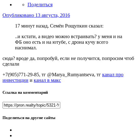
Поделиться
Опубликовано
13 августа, 2016
17 минут назад, Семён Рощупкин сказал:
..и кстати, а видео можно встраивать? у меня и на
ФБ оно есть и на ютубе, с дрона кучу всего
наснимал.
сюда? вроде да, попробуй, если не получится, попросим чтоб
сделали
+7(905)771-29-85, тг @Marya_Rumyantseva,
тг
канал про
инвестиции
и
канал в макс
Ссылка на комментарий
Поделиться на другие сайты