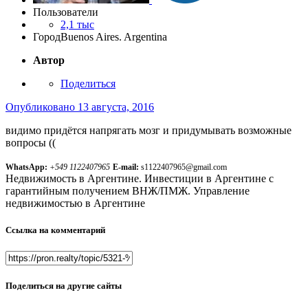
Пользователи
2,1 тыс
Город
Buenos Aires. Argentina
Автор
Поделиться
Опубликовано
13 августа, 2016
видимо придётся напрягать мозг и придумывать возможные
вопросы ((
WhatsApp:
+549 1122407965
E-mail:
s1122407965@gmail.com
Недвижимость в Аргентине. Инвестиции в Аргентине с
гарантийным получением ВНЖ/ПМЖ. Управление
недвижимостью в Аргентине
Ссылка на комментарий
Поделиться на другие сайты