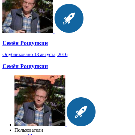
Семён Рощупкин
Опубликовано
13 августа, 2016
Семён Рощупкин
Пользователи