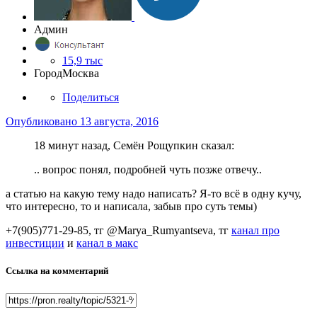
Админ
15,9 тыс
Город
Москва
Поделиться
Опубликовано
13 августа, 2016
18 минут назад, Семён Рощупкин сказал:
.. вопрос понял, подробней чуть позже отвечу..
а статью на какую тему надо написать? Я-то всё в одну кучу,
что интересно, то и написала, забыв про суть темы)
+7(905)771-29-85, тг @Marya_Rumyantseva,
тг
канал про
инвестиции
и
канал в макс
Ссылка на комментарий