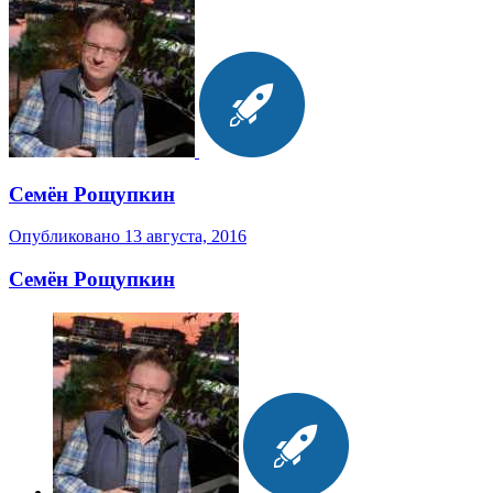
Семён Рощупкин
Опубликовано
13 августа, 2016
Семён Рощупкин