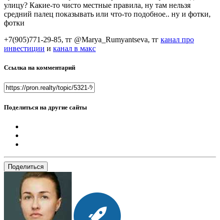
улицу? Какие-то чисто местные правила, ну там нельзя
средний палец показывать или что-то подобное.. ну и фотки,
фотки
+7(905)771-29-85, тг @Marya_Rumyantseva,
тг
канал про
инвестиции
и
канал в макс
Ссылка на комментарий
Поделиться на другие сайты
Поделиться