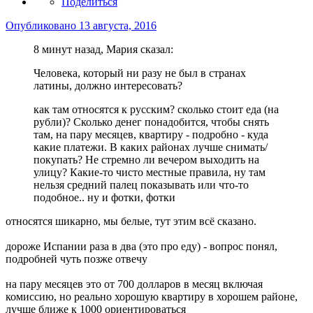
Поделиться
Опубликовано
13 августа, 2016
8 минут назад, Мария сказал:
Человека, который ни разу не был в странах
латины, должно интересовать?
как там относятся к русским? сколько стоит еда (на
рубли)? Сколько денег понадобится, чтобы снять
там, на пару месяцев, квартиру - подробно - куда
какие платежи. В каких районах лучше снимать/
покупать? Не стремно ли вечером выходить на
улицу? Какие-то чисто местные правила, ну там
нельзя средний палец показывать или что-то
подобное.. ну и фотки, фотки
относятся шикарно, мы белые, тут этим всё сказано.
дороже Испании раза в два (это про еду) - вопрос понял,
подробней чуть позже отвечу
на пару месяцев это от 700 долларов в месяц включая
комиссию, но реально хорошую квартиру в хорошем районе,
лучше ближе к 1000 ориентироваться