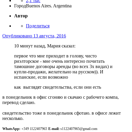
2,1 тыс
Город
Buenos Aires. Argentina
Автор
Поделиться
Опубликовано
13 августа, 2016
10 минут назад, Мария сказал:
первое что мне приходит в голову, чисто
риэлторское - мне очень интересно почитать
тамошние договоры аренды (во всех 3х видах) и
купли-продажи, желательно на русском)). И
испанские, если возможно
как выглядят свидетельства, если они есть
в понедельник в офис сгоняю и скачаю с рабочего компа,
перевод сделаю.
свидетельство тоже в понедельник сфотаю. в офисе лежит
несколько.
WhatsApp:
+549 1122407965
E-mail:
s1122407965@gmail.com