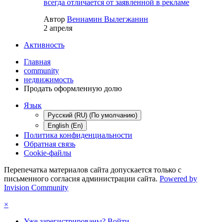
всегда отличается от заявленной в рекламе
Автор
Вениамин Вылегжанин
2 апреля
Активность
Главная
community
недвижимость
Продать оформленную долю
Язык
Русский (RU) (По умолчанию)
English (En)
Политика конфиденциальности
Обратная связь
Cookie-файлы
Перепечатка материалов сайта допускается только с
письменного согласия администрации сайта.
Powered by
Invision Community
×
Уже зарегистрированы? Войти