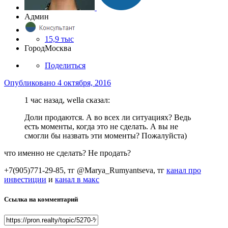
Админ
15,9 тыс
Город
Москва
Поделиться
Опубликовано
4 октября, 2016
1 час назад, wella сказал:
Доли продаются. А во всех ли ситуациях? Ведь
есть моменты, когда это не сделать. А вы не
смогли бы назвать эти моменты? Пожалуйста)
что именно не сделать? Не продать?
+7(905)771-29-85, тг @Marya_Rumyantseva,
тг
канал про
инвестиции
и
канал в макс
Ссылка на комментарий