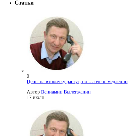
Статьи
0
Цены на вторичку растут, но … очень медленно
Автор
Вениамин Вылегжанин
17 июля