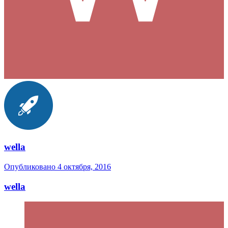
wella
Опубликовано
4 октября, 2016
wella