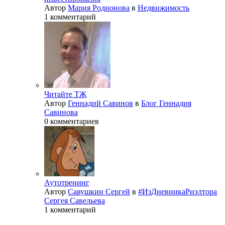
Автор
Мария Родионова
в
Недвижимость
1 комментарий
Читайте ТЖ
Автор
Геннадий Савинов
в
Блог Геннадия
Савинова
0 комментариев
Аутотренинг
Автор
Савушкин Сергей
в
#ИзДневникаРиэлтора
Сергея Савельева
1 комментарий