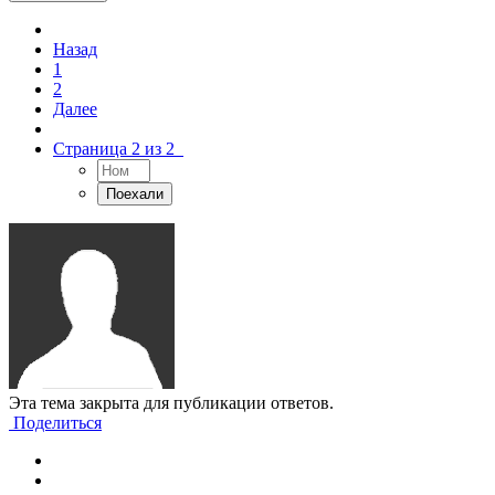
Назад
1
2
Далее
Страница 2 из 2
Эта тема закрыта для публикации ответов.
Поделиться