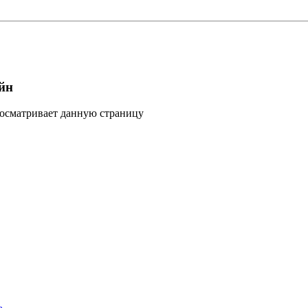
йн
росматривает данную страницу