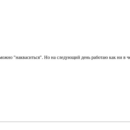
ожно "накваситься". Но на следующий день работаю как ни в ч