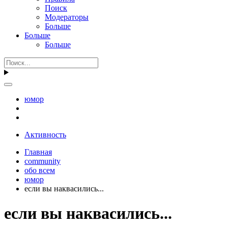
Поиск
Модераторы
Больше
Больше
Больше
юмор
Активность
Главная
community
обо всем
юмор
если вы наквасились...
если вы наквасились...