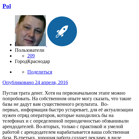
Pol
Пользователи
209
Город
Краснодар
Поделиться
Опубликовано
24 апреля, 2016
Пустая трата денег. Хотя на первоначальном этапе можно
попробовать. На собственном опыте могу сказать, что такие
базы не дадут вам существенного результата. Во-
первых, информация быстро устаревает, для её актуализации
нужен отряд операторов, которые находились бы на
телефонах и с определенной периодичностью обзванивали
арендодателей. Во-вторых, только с практикой и умелой
работой с арендодателем нарабатывается ваша собственная
база. В-третьих, хорошая работа создает рекламу, в виде