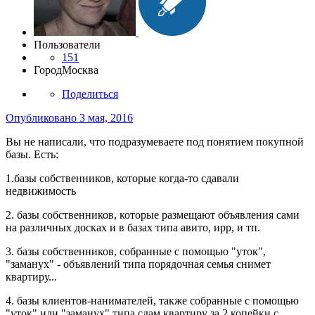
Пользователи
151
Город
Москва
Поделиться
Опубликовано
3 мая, 2016
Вы не написали, что подразумеваете под понятием покупной
базы. Есть:
1.базы собственников, которые когда-то сдавали
недвижимость
2. базы собственников, которые размещают объявления сами
на различных досках и в базах типа авито, ирр, и тп.
3. базы собственников, собранные с помощью "уток",
"заманух" - объявлений типа порядочная семья снимет
квартиру...
4. базы клиентов-нанимателей, также собранные с помощью
"уток" или "заманух" типа сдам квартиру за 2 копейки с