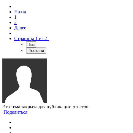
Назад
1
2
Далее
Страница 1 из 2
Эта тема закрыта для публикации ответов.
Поделиться