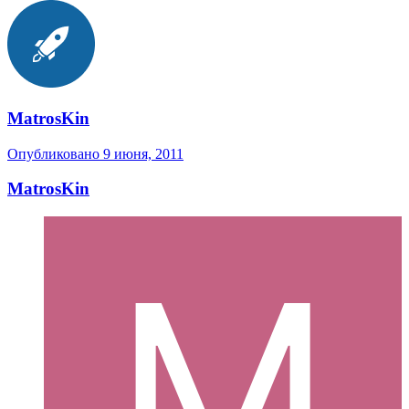
MatrosKin
Опубликовано
9 июня, 2011
MatrosKin