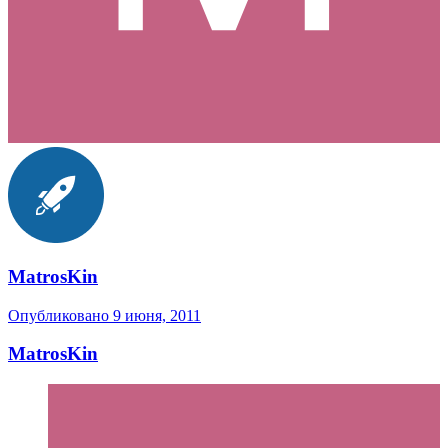
MatrosKin
Опубликовано
9 июня, 2011
MatrosKin