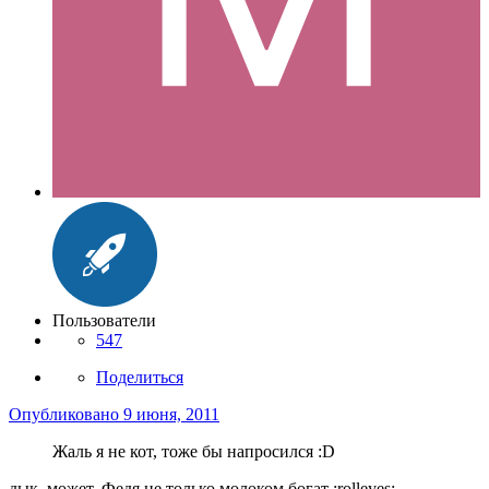
Пользователи
547
Поделиться
Опубликовано
9 июня, 2011
Жаль я не кот, тоже бы напросился :D
дык, может, Федя не только молоком богат :rolleyes: