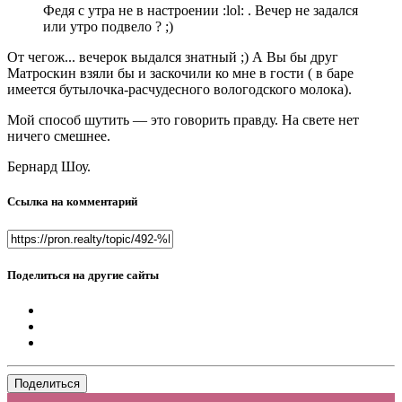
Федя с утра не в настроении :lol: . Вечер не задался
или утро подвело ? ;)
От чегож... вечерок выдался знатный ;) А Вы бы друг
Матроскин взяли бы и заскочили ко мне в гости ( в баре
имеется бутылочка-расчудесного вологодского молока).
Мой способ шутить — это говорить правду. На свете нет
ничего смешнее.
Бернард Шоу.
Ссылка на комментарий
Поделиться на другие сайты
Поделиться