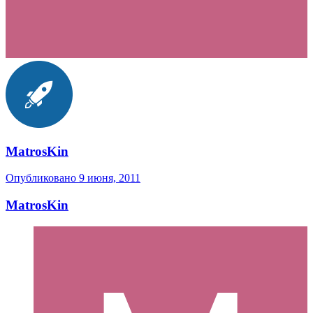
MatrosKin
Опубликовано
9 июня, 2011
MatrosKin