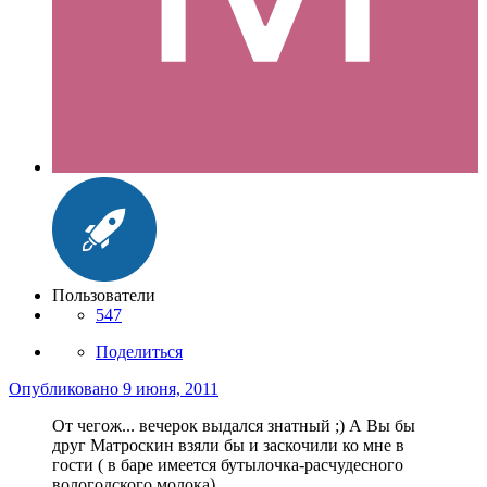
Пользователи
547
Поделиться
Опубликовано
9 июня, 2011
От чегож... вечерок выдался знатный ;) А Вы бы
друг Матроскин взяли бы и заскочили ко мне в
гости ( в баре имеется бутылочка-расчудесного
вологодского молока).