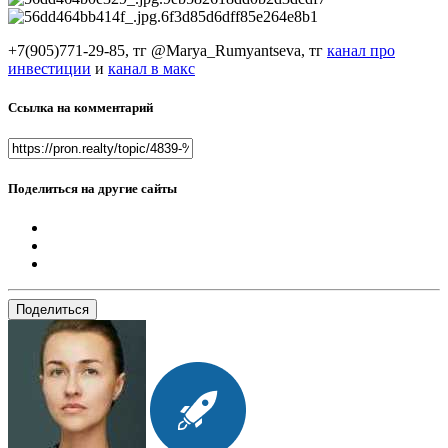
+7(905)771-29-85, тг @Marya_Rumyantseva,
тг
канал про
инвестиции
и
канал в макс
Ссылка на комментарий
Поделиться на другие сайты
Поделиться