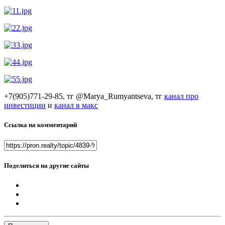
+7(905)771-29-85, тг @Marya_Rumyantseva,
тг
канал про
инвестиции
и
канал в макс
Ссылка на комментарий
Поделиться на другие сайты