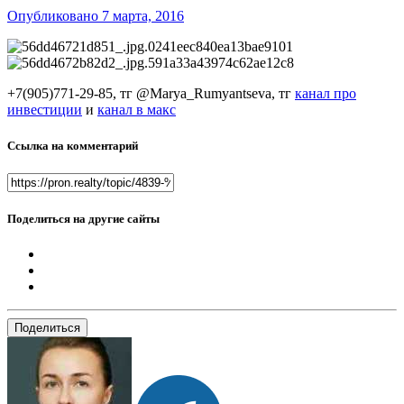
Опубликовано
7 марта, 2016
+7(905)771-29-85, тг @Marya_Rumyantseva,
тг
канал про
инвестиции
и
канал в макс
Ссылка на комментарий
Поделиться на другие сайты
Поделиться