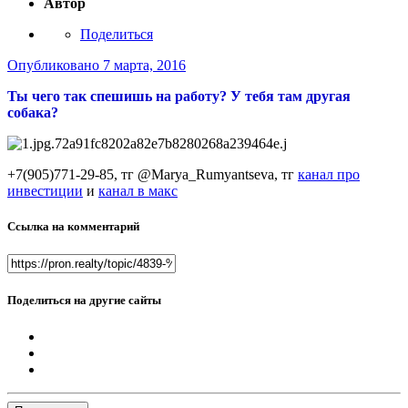
Автор
Поделиться
Опубликовано
7 марта, 2016
Ты чего так спешишь на работу? У тебя там другая
собака?
+7(905)771-29-85, тг @Marya_Rumyantseva,
тг
канал про
инвестиции
и
канал в макс
Ссылка на комментарий
Поделиться на другие сайты