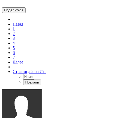
Поделиться
Назад
1
2
3
4
5
6
7
Далее
Страница 2 из 75