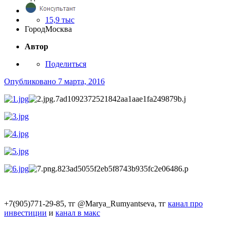
15,9 тыс
Город
Москва
Автор
Поделиться
Опубликовано
7 марта, 2016
+7(905)771-29-85, тг @Marya_Rumyantseva,
тг
канал про
инвестиции
и
канал в макс