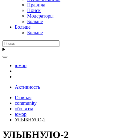
Правила
Поиск
Модераторы
Больше
Больше
Больше
юмор
Активность
Главная
community
обо всем
юмор
УЛЫБНУЛО-2
УЛЫБНУЛО-2