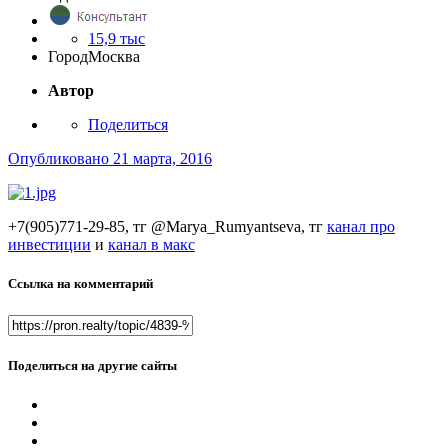
15,9 тыс
Город
Москва
Автор
Поделиться
Опубликовано
21 марта, 2016
+7(905)771-29-85, тг @Marya_Rumyantseva,
тг
канал про
инвестиции
и
канал в макс
Ссылка на комментарий
Поделиться на другие сайты