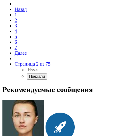
Назад
1
2
3
4
5
6
7
Далее
Страница 2 из 75
Рекомендуемые сообщения