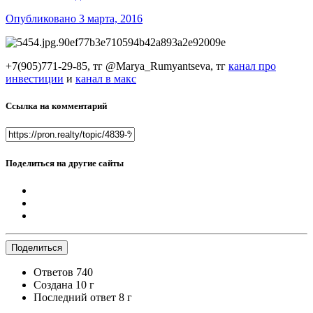
Опубликовано
3 марта, 2016
+7(905)771-29-85, тг @Marya_Rumyantseva,
тг
канал про
инвестиции
и
канал в макс
Ссылка на комментарий
Поделиться на другие сайты
Поделиться
Ответов
740
Создана
10 г
Последний ответ
8 г