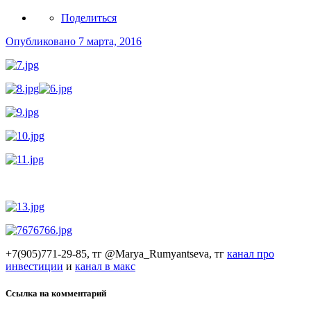
Поделиться
Опубликовано
7 марта, 2016
+7(905)771-29-85, тг @Marya_Rumyantseva,
тг
канал про
инвестиции
и
канал в макс
Ссылка на комментарий