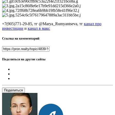
+7(905)771-29-85, тг @Marya_Rumyantseva,
тг
канал про
инвестиции
и
канал в макс
Ссылка на комментарий
Поделиться на другие сайты
Поделиться