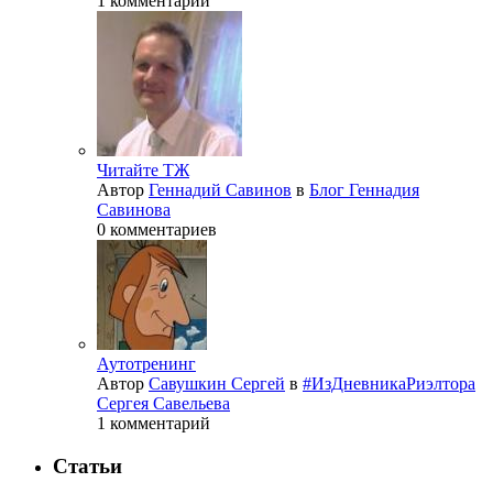
1 комментарий
Читайте ТЖ
Автор
Геннадий Савинов
в
Блог Геннадия
Савинова
0 комментариев
Аутотренинг
Автор
Савушкин Сергей
в
#ИзДневникаРиэлтора
Сергея Савельева
1 комментарий
Статьи