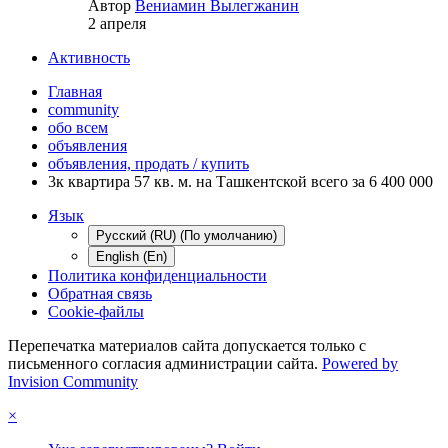
Автор
Вениамин Вылегжанин
2 апреля
Активность
Главная
community
обо всем
объявления
объявления, продать / купить
3к квартира 57 кв. м. на Ташкентской всего за 6 400 000
Язык
Русский (RU) (По умолчанию)
English (En)
Политика конфиденциальности
Обратная связь
Cookie-файлы
Перепечатка материалов сайта допускается только с
письменного согласия администрации сайта.
Powered by
Invision Community
×