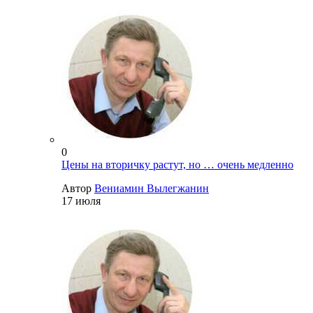
0
Цены на вторичку растут, но … очень медленно
Автор
Вениамин Вылегжанин
17 июля