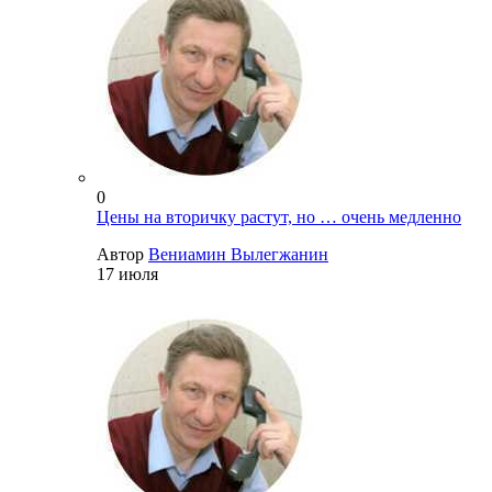
0
Цены на вторичку растут, но … очень медленно
Автор
Вениамин Вылегжанин
17 июля