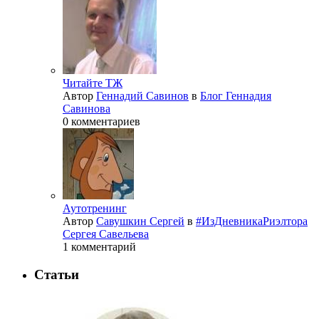
Читайте ТЖ
Автор
Геннадий Савинов
в
Блог Геннадия
Савинова
0 комментариев
Аутотренинг
Автор
Савушкин Сергей
в
#ИзДневникаРиэлтора
Сергея Савельева
1 комментарий
Статьи