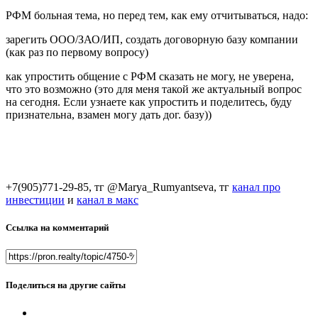
РФМ больная тема, но перед тем, как ему отчитываться, надо:
зарегить ООО/ЗАО/ИП, создать договорную базу компании
(как раз по первому вопросу)
как упростить общение с РФМ сказать не могу, не уверена,
что это возможно (это для меня такой же актуальный вопрос
на сегодня. Если узнаете как упростить и поделитесь, буду
признательна, взамен могу дать дог. базу))
+7(905)771-29-85, тг @Marya_Rumyantseva,
тг
канал про
инвестиции
и
канал в макс
Ссылка на комментарий
Поделиться на другие сайты