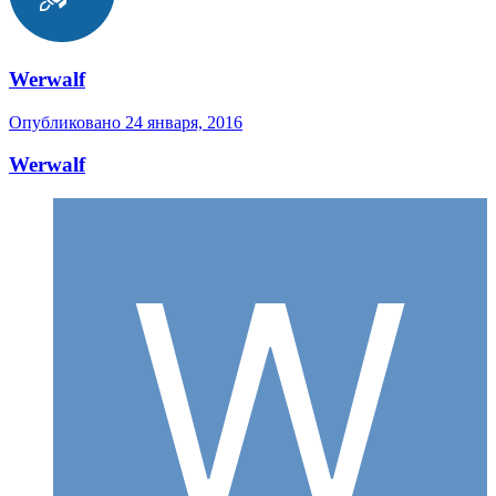
Werwalf
Опубликовано
24 января, 2016
Werwalf