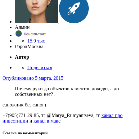
Админ
15,9 тыс
Город
Москва
Автор
Поделиться
Опубликовано
5 марта, 2015
Почему руки до объектов клиентов доходят, а до
собственных нет? .
сапожник без сапог)
+7(905)771-29-85, тг @Marya_Rumyantseva,
тг
канал про
инвестиции
и
канал в макс
Ссылка на комментарий