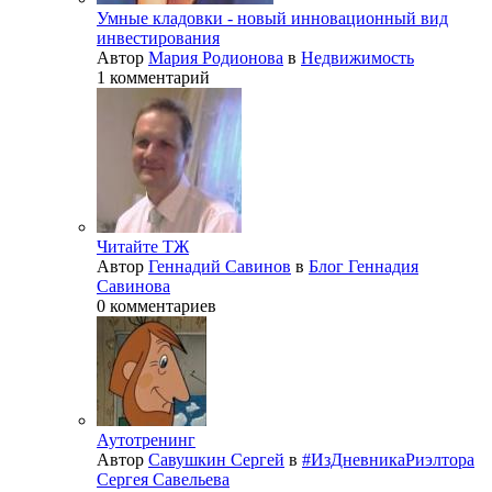
Умные кладовки - новый инновационный вид
инвестирования
Автор
Мария Родионова
в
Недвижимость
1 комментарий
Читайте ТЖ
Автор
Геннадий Савинов
в
Блог Геннадия
Савинова
0 комментариев
Аутотренинг
Автор
Савушкин Сергей
в
#ИзДневникаРиэлтора
Сергея Савельева