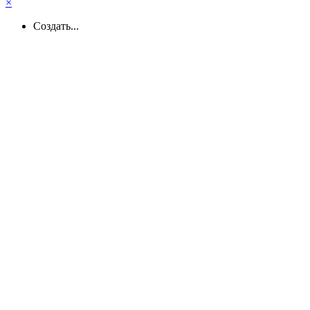
×
Создать...