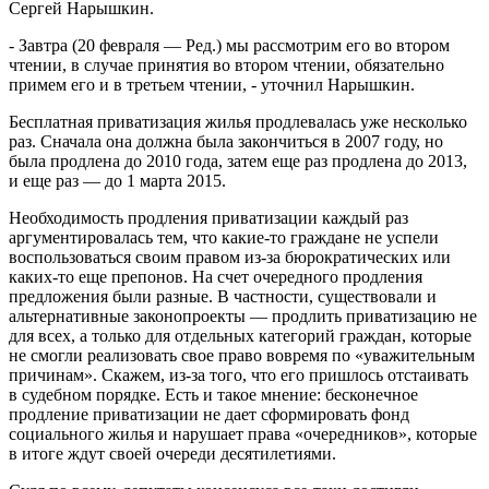
Сергей Нарышкин.
- Завтра (20 февраля — Ред.) мы рассмотрим его во втором
чтении, в случае принятия во втором чтении, обязательно
примем его и в третьем чтении, - уточнил Нарышкин.
Бесплатная приватизация жилья продлевалась уже несколько
раз. Сначала она должна была закончиться в 2007 году, но
была продлена до 2010 года, затем еще раз продлена до 2013,
и еще раз — до 1 марта 2015.
Необходимость продления приватизации каждый раз
аргументировалась тем, что какие-то граждане не успели
воспользоваться своим правом из-за бюрократических или
каких-то еще препонов. На счет очередного продления
предложения были разные. В частности, существовали и
альтернативные законопроекты — продлить приватизацию не
для всех, а только для отдельных категорий граждан, которые
не смогли реализовать свое право вовремя по «уважительным
причинам». Скажем, из-за того, что его пришлось отстаивать
в судебном порядке. Есть и такое мнение: бесконечное
продление приватизации не дает сформировать фонд
социального жилья и нарушает права «очередников», которые
в итоге ждут своей очереди десятилетиями.