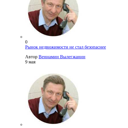
0
Рынок недвижимости не стал безопаснее
Автор
Вениамин Вылегжанин
9 мая