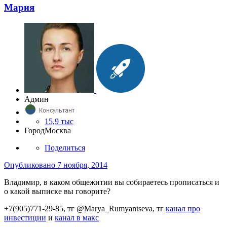
Мария
Админ
15,9 тыс
Город
Москва
Поделиться
Опубликовано
7 ноября, 2014
Владимир, в каком общежитии вы собираетесь прописаться и
о какой выписке вы говорите?
+7(905)771-29-85, тг @Marya_Rumyantseva,
тг
канал про
инвестиции
и
канал в макс