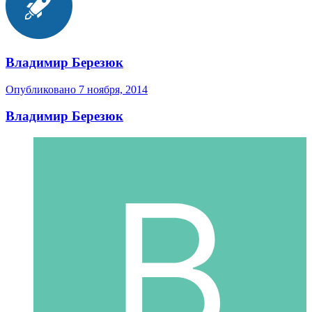
Владимир Березюк
Опубликовано
7 ноября, 2014
Владимир Березюк