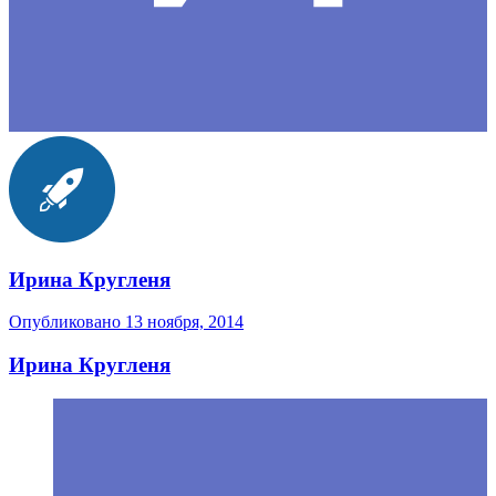
Ирина Кругленя
Опубликовано
13 ноября, 2014
Ирина Кругленя