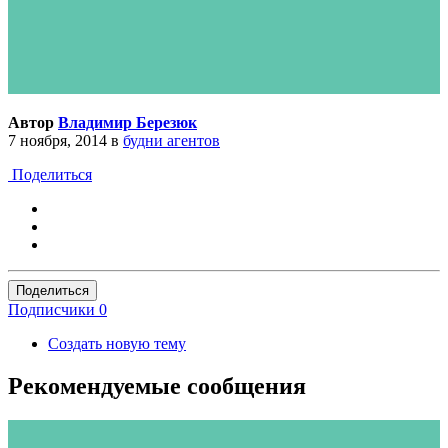
Автор
Владимир Березюк
7 ноября, 2014
в
будни агентов
Поделиться
Поделиться
Подписчики
0
Создать новую тему
Рекомендуемые сообщения