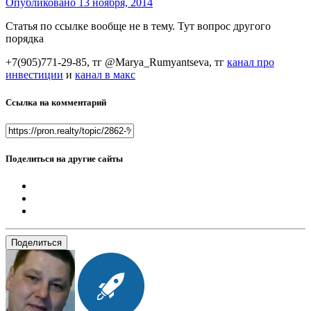
Опубликовано
13 ноября, 2014
Статья по ссылке вообще не в тему. Тут вопрос другого
порядка
+7(905)771-29-85, тг @Marya_Rumyantseva,
тг
канал про
инвестиции
и
канал в макс
Ссылка на комментарий
Поделиться на другие сайты
Поделиться