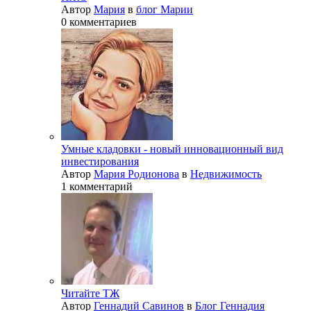
Автор
Мария
в
блог Марии
0 комментариев
Умные кладовки - новый инновационный вид
инвестирования
Автор
Мария Родионова
в
Недвижимость
1 комментарий
Читайте ТЖ
Автор
Геннадий Савинов
в
Блог Геннадия