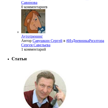
Савинова
0 комментариев
Аутотренинг
Автор
Савушкин Сергей
в
#ИзДневникаРиэлтора
Сергея Савельева
1 комментарий
Статьи