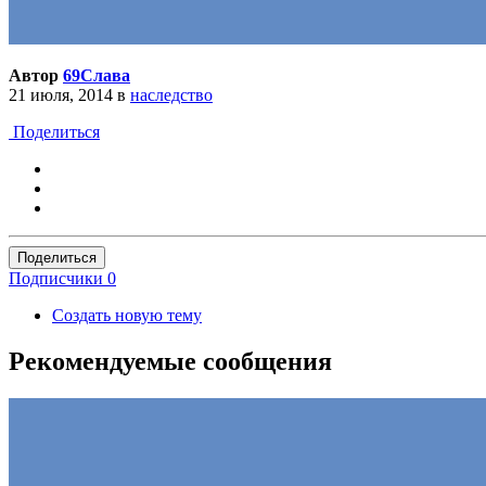
Автор
69Слава
21 июля, 2014
в
наследство
Поделиться
Поделиться
Подписчики
0
Создать новую тему
Рекомендуемые сообщения