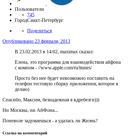
Пользователи
745
Город
Санкт-Петербург
Поделиться
Опубликовано
23 февраля, 2013
В 23.02.2013 в 14:02, maximax сказал:
Елена, это программа для взаимодействия айфона
с компом - //www.apple.com/ru/itunes/
Просто без нее будет невозможно поставить на
телефон тестовую сборку приложения, которое я
делаю)
Спасибо, Максим, безнадежная я вдребезги)))
Ни Москвы, ни АйФона...
Поневоле задумаешься - а удалась ли Жизнь?
Ссылка на комментарий