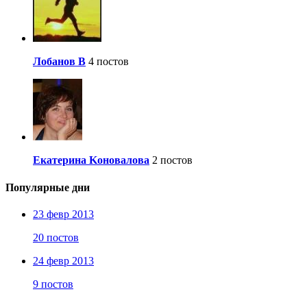
Лобанов В
4 постов
Eкaтepинa Koнoвaлoвa
2 постов
Популярные дни
23 февр 2013
20 постов
24 февр 2013
9 постов