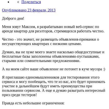
Поделиться
Опубликовано
23 февраля, 2013
Доброго дня!
Меня зовут Максим, я разрабатываю новый веб-сервис по
аренде квартир для риэлторов, стремящихся работать честно.
Честно - это значит, не размещать объявления-приманки о
несуществующих квартирах с низкими ценами.
Думаю, вы не хуже моего знаете насколько общедоступные и
бесплатные базы заполонены объявлениями-пустышками,
старыми или сомнительными предложениями.
А на моем сайте ваше объявление не потонет в куче мусора :)
Я приглашаю единомышленников для тестирования этого
сервиса и могу пообещать, что те из вас, кто будет принимать
участие в дальнейшем будут иметь преимущества при
пользовании сервисом. А еще я думаю разыграть интересный
приз среди тестеров!
Правда есть небольшие ограничения: