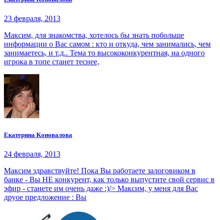
23 февраля, 2013
Максим, для знакомства, хотелось бы знать побольше
информации о Вас самом : кто и откуда, чем занимались, чем
занимаетесь, и т.д.. Тема то высококонкурентная, на одного
игрока в топе станет теснее,
Eкaтepинa Koнoвaлoвa
24 февраля, 2013
Максим здравствуйте! Пока Вы работаете залоговиком в
банке - Вы НЕ конкурент, как только выпустите свой сервис в
эфир - станете им очень даже :)/> Максим, у меня для Вас
друое предложение : Вы