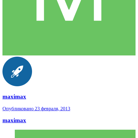
maximax
Опубликовано
23 февраля, 2013
maximax