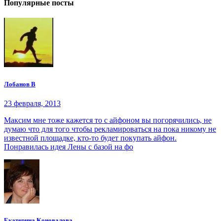
Популярные посты
Лобанов В
23 февраля, 2013
Максим мне тоже кажется то с айфоном вы погорячились, не
думаю что для того чтобы рекламироваться на пока никому не
известной площадке, кто-то будет покупать айфон.
Понравилась идея Лены с базой на фо
Eкaтepинa Koнoвaлoвa