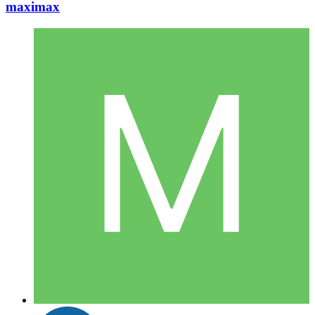
maximax