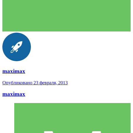
maximax
Опубликовано
23 февраля, 2013
maximax