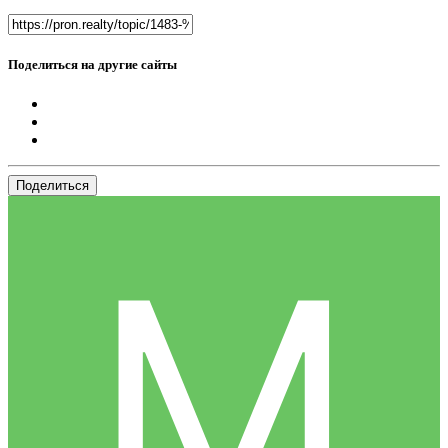
Поделиться на другие сайты
Поделиться