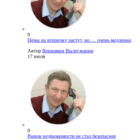
0
Цены на вторичку растут, но … очень медленно
Автор
Вениамин Вылегжанин
17 июля
0
Рынок недвижимости не стал безопаснее