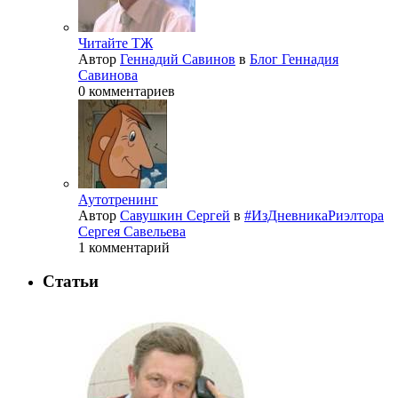
Читайте ТЖ
Автор
Геннадий Савинов
в
Блог Геннадия
Савинова
0 комментариев
Аутотренинг
Автор
Савушкин Сергей
в
#ИзДневникаРиэлтора
Сергея Савельева
1 комментарий
Статьи