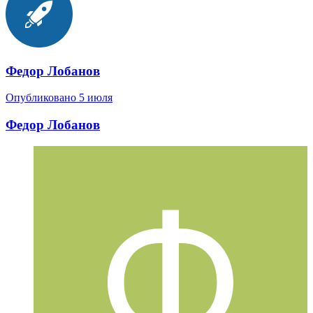
Федор Лобанов
Опубликовано
5 июля
Федор Лобанов