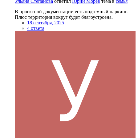
Ульяна Степанова
ответил
Юрий Морев
тема в
семья
В проектной документации есть подземный паркинг.
Плюс территория вокруг будет благоустроена.
18 сентября, 2025
4 ответа