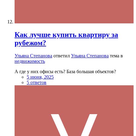
Как лучше купить квартиру за
рубежом?
Ульяна Степанова
ответил
Ульяна Степанова
тема в
недвижимость
А где у них офисы есть? База большая объектов?
5 июня, 2025
5 ответов