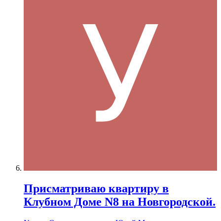
Присматриваю квартиру в
Клубном Доме N8 на Новгородской.