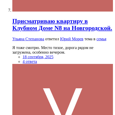
Присматриваю квартиру в
Клубном Доме N8 на Новгородской.
Ульяна Степанова
ответил
Юрий Морев
тема в
семья
Я тоже смотрю. Место тихое, дорога рядом не
загружена, особенно вечером.
18 сентября, 2025
4 ответа