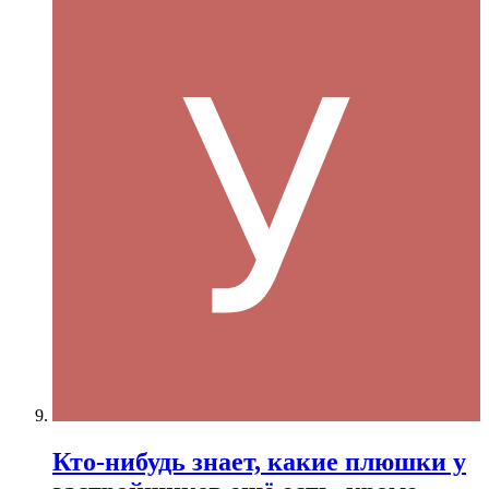
Кто-нибудь знает, какие плюшки у