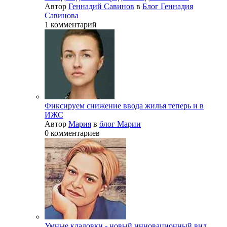
Автор
Геннадий Савинов
в
Блог Геннадия
Савинова
1 комментарий
Фиксируем снижение ввода жилья теперь и в
ИЖС
Автор
Мария
в
блог Марии
0 комментариев
Умные кладовки - новый инновационный вид