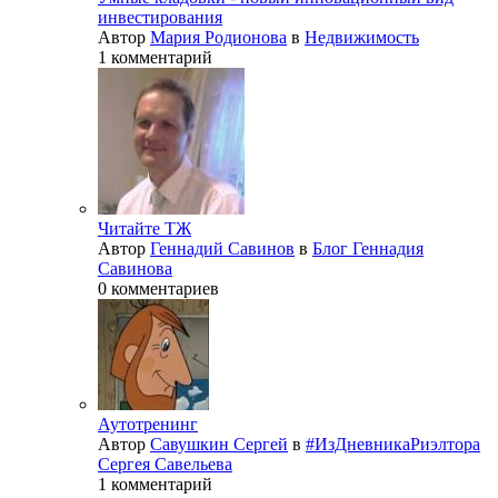
инвестирования
Автор
Мария Родионова
в
Недвижимость
1 комментарий
Читайте ТЖ
Автор
Геннадий Савинов
в
Блог Геннадия
Савинова
0 комментариев
Аутотренинг
Автор
Савушкин Сергей
в
#ИзДневникаРиэлтора
Сергея Савельева
1 комментарий