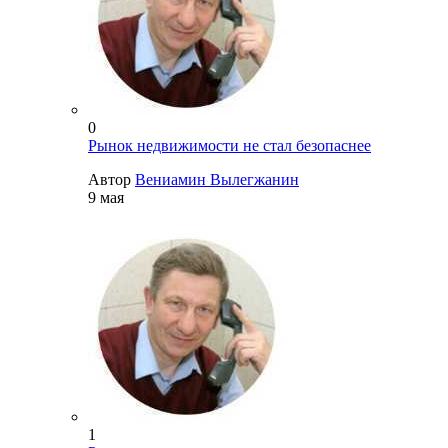
0
Рынок недвижимости не стал безопаснее
Автор
Вениамин Вылегжанин
9 мая
1