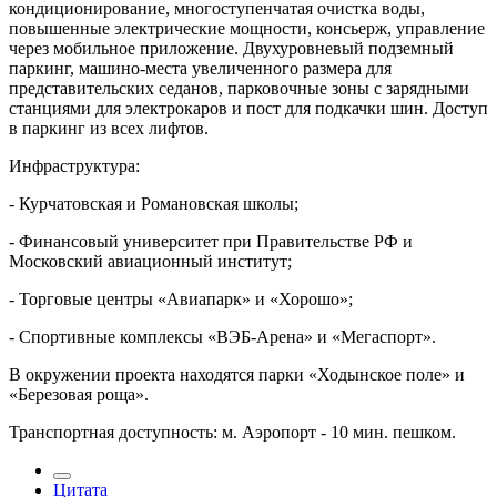
кондиционирование, многоступенчатая очистка воды,
повышенные электрические мощности, консьерж, управление
через мобильное приложение. Двухуровневый подземный
паркинг, машино-места увеличенного размера для
представительских седанов, парковочные зоны с зарядными
станциями для электрокаров и пост для подкачки шин. Доступ
в паркинг из всех лифтов.
Инфраструктура:
- Курчатовская и Романовская школы;
- Финансовый университет при Правительстве РФ и
Московский авиационный институт;
- Торговые центры «Авиапарк» и «Хорошо»;
- Спортивные комплексы «ВЭБ-Арена» и «Мегаспорт».
В окружении проекта находятся парки «Ходынское поле» и
«Березовая роща».
Транспортная доступность: м. Аэропорт - 10 мин. пешком.
Цитата