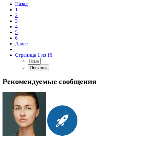
Назад
1
2
3
4
5
6
Далее
Страница 1 из 16
Рекомендуемые сообщения