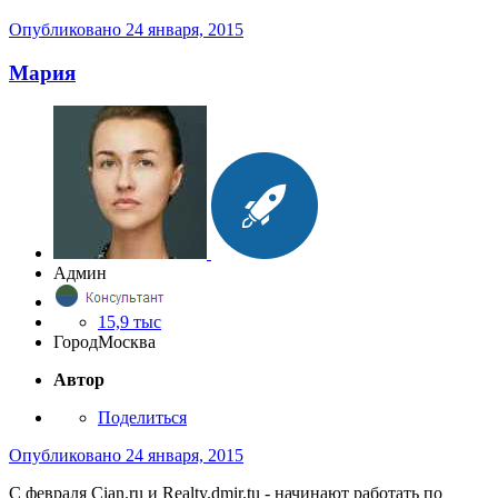
Опубликовано
24 января, 2015
Мария
Админ
15,9 тыс
Город
Москва
Автор
Поделиться
Опубликовано
24 января, 2015
C февраля Cian.ru и Realty.dmir.tu - начинают работать по