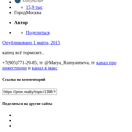
15,9 тыс
Город
Москва
Автор
Поделиться
Опубликовано
1 марта, 2015
капец всё тормозит..
+7(905)771-29-85, тг @Marya_Rumyantseva,
тг
канал про
инвестиции
и
канал в макс
Ссылка на комментарий
Поделиться на другие сайты