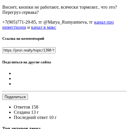
Виснет, кнопки не работают, всячески тормозит.. что это?
Перегруз сервака?
+7(905)771-29-85, тг @Marya_Rumyantseva,
тг
канал про
инвестиции
и
канал в макс
Ссылка на комментарий
Поделиться на другие сайты
Поделиться
Ответов
158
Создана
13 г
Последний ответ
10 г
Топ авторов темы