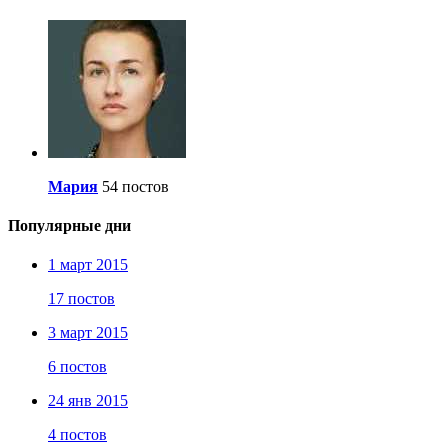
Мария
54 постов
Популярные дни
1 март 2015
17 постов
3 март 2015
6 постов
24 янв 2015
4 постов