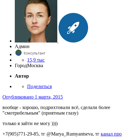
Админ
15,9 тыс
Город
Москва
Автор
Поделиться
Опубликовано
1 марта, 2015
вообще - хорошо, подрихтовали всё, сделали более
"смотрибельным" (приятным глазу)
только я зайти не могу ))))
+7(905)771-29-85, тг @Marya_Rumyantseva,
тг
канал про