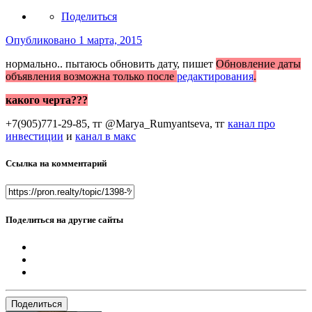
Поделиться
Опубликовано
1 марта, 2015
нормально.. пытаюсь обновить дату, пишет
Обновление даты
объявления возможна только после
редактирования
.
какого черта???
+7(905)771-29-85, тг @Marya_Rumyantseva,
тг
канал про
инвестиции
и
канал в макс
Ссылка на комментарий
Поделиться на другие сайты
Поделиться