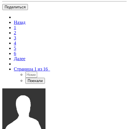
Поделиться
Назад
1
2
3
4
5
6
Далее
Страница 1 из 16