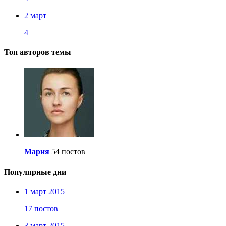
2 март
4
Топ авторов темы
Мария
54 постов
Популярные дни
1 март 2015
17 постов
3 март 2015