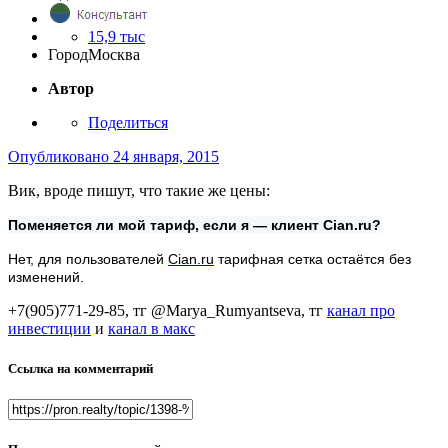
15,9 тыс
Город
Москва
Автор
Поделиться
Опубликовано
24 января, 2015
Вик, вроде пишут, что такие же цены:
Поменяется ли мой тариф, если я — клиент Cian.ru?
Нет, для пользователей
Cian.ru
тарифная сетка остаётся без
изменений.
+7(905)771-29-85, тг @Marya_Rumyantseva,
тг
канал про
инвестиции
и
канал в макс
Ссылка на комментарий