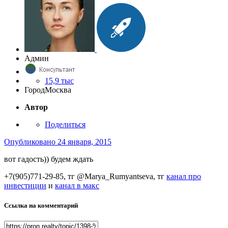
Админ
15,9 тыс
Город
Москва
Автор
Поделиться
Опубликовано
24 января, 2015
вот гадость)) будем ждать
+7(905)771-29-85, тг @Marya_Rumyantseva,
тг
канал про
инвестиции
и
канал в макс
Ссылка на комментарий