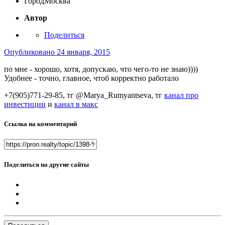
Город
Москва
Автор
Поделиться
Опубликовано
24 января, 2015
по мне - хорошо, хотя, допускаю, что чего-то не знаю))))
Удобнее - точно, главное, чтоб корректно работало
+7(905)771-29-85, тг @Marya_Rumyantseva,
тг
канал про
инвестиции
и
канал в макс
Ссылка на комментарий
Поделиться на другие сайты