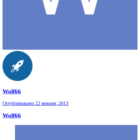
Wolf66
Опубликовано
22 января, 2013
Wolf66