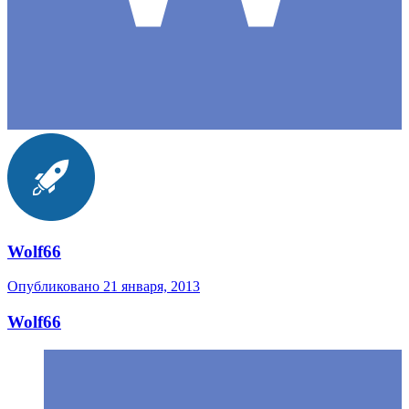
Wolf66
Опубликовано
21 января, 2013
Wolf66