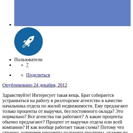
Пользователи
7
Поделиться
Опубликовано
24 декабря, 2012
Здравствуйте! Интересует такая вещь. Брат собирается
устраиваться на работу в риэлторское агентство в качестве
начальника отдела по жилой недвижимости. Ему предлагают
только проценты от выручки, без постоянного оклада? Это
нормально? Все агенства так работают? А какие проценты
обычно предлагают? Процент от выручки отдела или всей
компании? И как вообще работает такая схема? Потому что
странно, например проценты получают риэлторы, скажем по