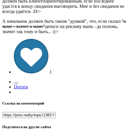
должен быть клиентоориентированным, если последнее
удастся к концу свидания выговорить. Мне и без свидания не
всегда удаётся. :D/>
А начальник должен быть таким "душкой", что, если сказал
"к
маме - значит к маме"
деньги на рекламу вынь - да положь,
значит так тому и быть... :(/>
1
Цитата
Ссылка на комментарий
Поделиться на другие сайты