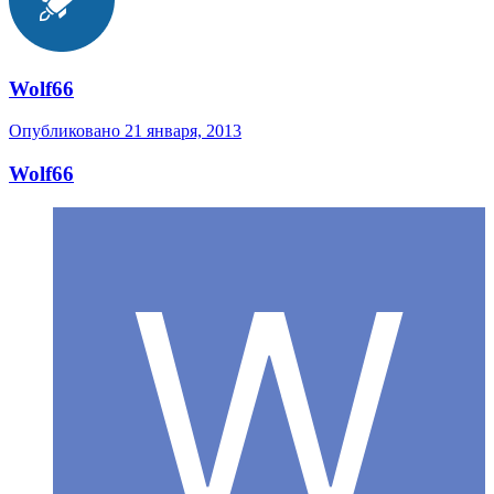
Wolf66
Опубликовано
21 января, 2013
Wolf66