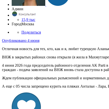
Админ
15,9 тыс
Город
Москва
Поделиться
Опубликовано
4 июня
Отличная новость для тех, кто, как и я, любит турецкую Алань
ВНЖ в закрытых районах снова открыли (я жила в Махмутларе 2
4 июня 2026 года председатель районного отделения AK Part
граждан - подача заявлений на ВНЖ вновь стала доступна в ра
Ждем публикации официальных разъяснений и нормативных 
А еще с 05 числа запрещено курить на пляжах Антальи - Лара, 