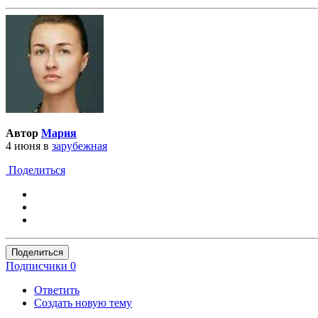
Автор
Мария
4 июня
в
зарубежная
Поделиться
Поделиться
Подписчики
0
Ответить
Создать новую тему