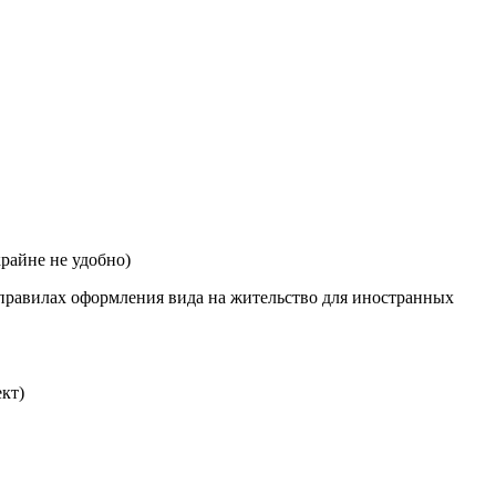
райне не удобно)
 правилах оформления вида на жительство для иностранных
ект)