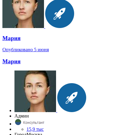
Мария
Опубликовано
5 июня
Мария
Админ
15,9 тыс
Город
Москва