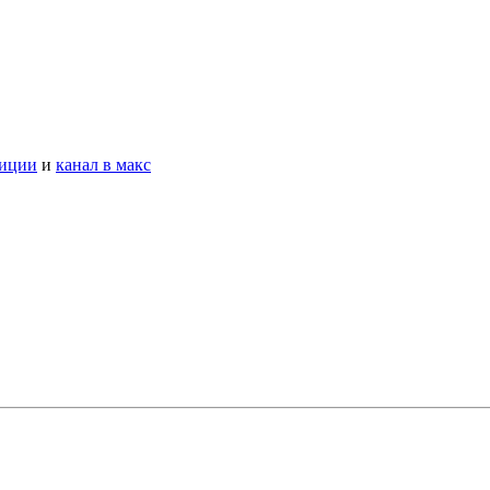
тиции
и
канал в макс