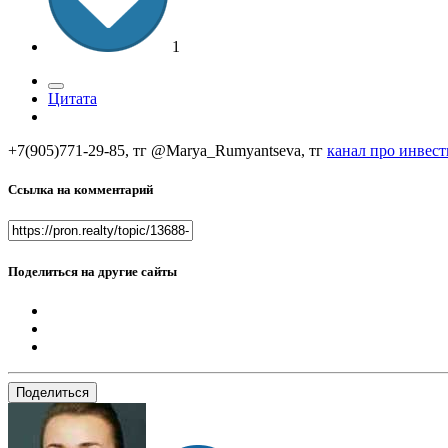
1
Цитата
+7(905)771-29-85, тг @Marya_Rumyantseva,
тг
канал про инвес
Ссылка на комментарий
Поделиться на другие сайты
Поделиться