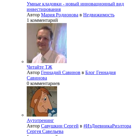
Умные кладовки - новый инновационный вид
инвестирования
Автор
Мария Родионова
в
Недвижимость
1 комментарий
Читайте ТЖ
Автор
Геннадий Савинов
в
Блог Геннадия
Савинова
0 комментариев
Аутотренинг
Автор
Савушкин Сергей
в
#ИзДневникаРиэлтора
Сергея Савельева