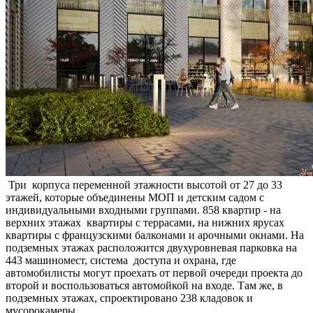
Три корпуса переменной этажности высотой от 27 до 33
этажей, которые объединены МОП и детским садом с
индивидуальными входными группами. 858 квартир - на
верхних этажах квартиры с террасами, на нижних ярусах
квартиры с французскими балконами и арочными окнами. На
подземных этажах расположится двухуровневая парковка на
443 машиномест, система доступа и охрана, где
автомобилисты могут проехать от первой очереди проекта до
второй и воспользоваться автомойкой на входе. Там же, в
подземных этажах, спроектировано 238 кладовок и
мусорокамеры.