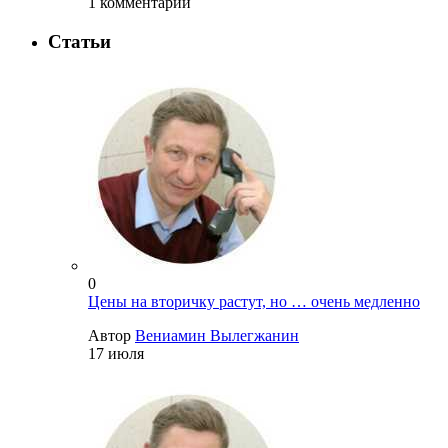
1 комментарий
Статьи
0
Цены на вторичку растут, но … очень медленно
Автор
Вениамин Вылегжанин
17 июля