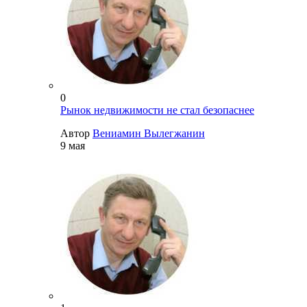
0
Рынок недвижимости не стал безопаснее
Автор
Вениамин Вылегжанин
9 мая