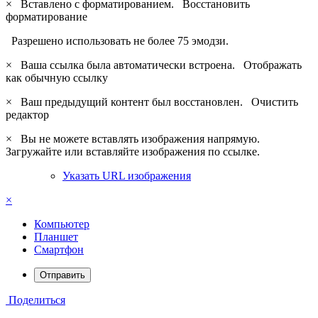
×
Вставлено с форматированием.
Восстановить
форматирование
Разрешено использовать не более 75 эмодзи.
×
Ваша ссылка была автоматически встроена.
Отображать
как обычную ссылку
×
Ваш предыдущий контент был восстановлен.
Очистить
редактор
×
Вы не можете вставлять изображения напрямую.
Загружайте или вставляйте изображения по ссылке.
Указать URL изображения
×
Компьютер
Планшет
Смартфон
Отправить
Поделиться