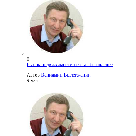
0
Рынок недвижимости не стал безопаснее
Автор
Вениамин Вылегжанин
9 мая