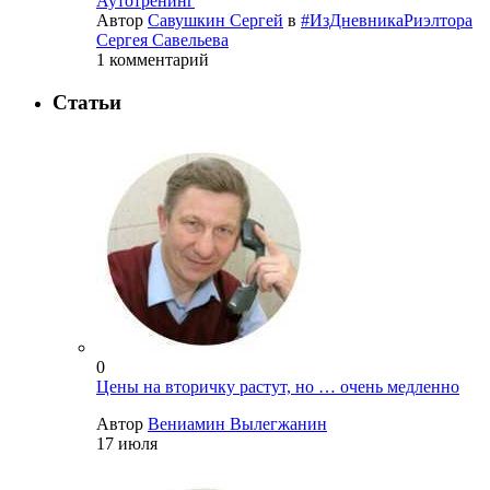
Аутотренинг
Автор
Савушкин Сергей
в
#ИзДневникаРиэлтора
Сергея Савельева
1 комментарий
Статьи
0
Цены на вторичку растут, но … очень медленно
Автор
Вениамин Вылегжанин
17 июля