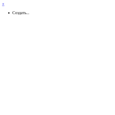
×
Создать...