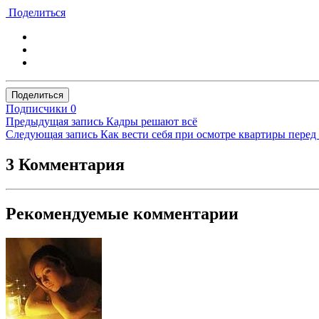
Поделиться
Поделиться
Подписчики
0
Предыдущая запись
Кадры решают всё
Следующая запись
Как вести себя при осмотре квартиры перед
3 Комментария
Рекомендуемые комментарии