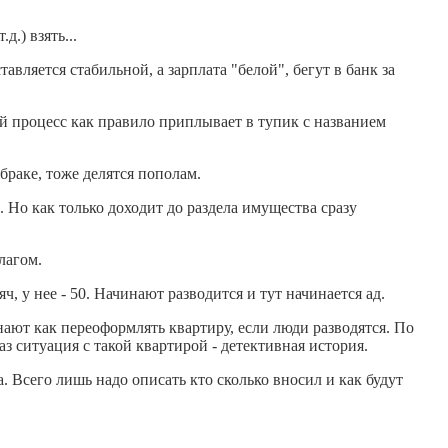
.) взять...
авляется стабильной, а зарплата "белой", бегут в банк за
ый процесс как правило приплывает в тупик с названием
браке, тоже делятся пополам.
 Но как только доходит до раздела имущества сразу
лагом.
ч, у нее - 50. Начинают разводится и тут начинается ад.
ают как переоформлять квартиру, если люди разводятся. По
з ситуация с такой квартирой - детективная история.
а. Всего лишь надо описать кто сколько вносил и как будут