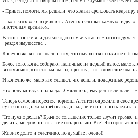
Итак, сегодня поговорим о том, о чем не думают 90% семейных
- Привет, помоги, мы решили, что хватит арендовать квартиру и
Такой разговор специалисты Агентон слышат каждую нед
елю. 
ипотечным кредитом.
В этот счастливый для молодой семьи момент мало кто думает,
"раздел имущества".
Конечно же все слышали о том, что имущество, нажитое в браке
Более того, когда собирают наличные на первый взнос, мало кт
вспоминают, кто сколько давал, при том, что "словесное бла бл
И конечно же, мало кто слышал, что деньги, подаренные родс
Что получается, ей папа дал 2 миллиона, ему родители дали 1 м
Теперь самое интересное, юристы Агентон опросили в свое вре
сути банки должны требовать до выдачи ипотечного кредита зак
Что нужно делать? Брачное соглашение только звучит громко, по
делить, заверив это согласие нотариально. Все! Это простая пр
Живите долго и счастливо, но думайте головой.