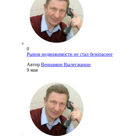
0
Рынок недвижимости не стал безопаснее
Автор
Вениамин Вылегжанин
9 мая