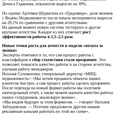
Дениса Гаджиева, показатели выросли на 30%.
По оценке Артемия Шурыгина из «Градомира», доля звонков
с Яндекс.Недвижимости после начала эксперимента выросла
на 29,1% по сравнению с другими агентствами.
На данный момент новую систему тестируют и другие
крупные агентства. Каждое из них отмечает
рост
эффективности работы в 1,5–2,5 раза
.
Новые точки роста для агентств в модели «оплата за
звонки»
Эксперты отмечают и то, что сам процесс работы с
классифайдом и
сбор статистики стали прозрачнее
. Это
позволяет повысить качество работы и на стороне агентства,
улучшая работу менеджеров.
Наталья Соломонова, генеральный директор «МИЦ-
недвижимость»: «Мы хотим продавать объекты наших
клиентов быстрее, а сам процесс работы сделать прозрачнее.
После перехода на новый формат работы мы получаем
еженедельный отчёт, а также можем оценить качество работы
наших сотрудников, анализируя звонки».
«Мы видим будущее за этим форматом, — говорит Наталия
Заблудовская. — Поэтому предложили другим нашим
рекламным каналам работать по этой же схеме».