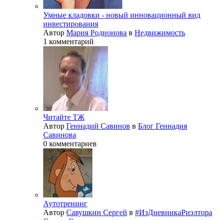
Умные кладовки - новый инновационный вид
инвестирования
Автор
Мария Родионова
в
Недвижимость
1 комментарий
Читайте ТЖ
Автор
Геннадий Савинов
в
Блог Геннадия
Савинова
0 комментариев
Аутотренинг
Автор
Савушкин Сергей
в
#ИзДневникаРиэлтора