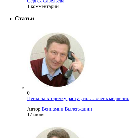
Сергея Савельева
1 комментарий
Статьи
0
Цены на вторичку растут, но … очень медленно
Автор
Вениамин Вылегжанин
17 июля