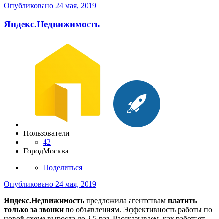
Опубликовано
24 мая, 2019
Яндекс.Недвижимость
Пользователи
42
Город
Москва
Поделиться
Опубликовано
24 мая, 2019
Яндекс.Недвижимость
предложила агентствам
платить
только за звонки
по объявлениям. Эффективность работы по
новой схеме выросла до 2,5 раз. Рассказываем, как работает