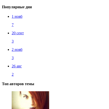
Популярные дни
1 нояб
7
20 сент
3
2 нояб
3
26 авг
2
Топ авторов темы