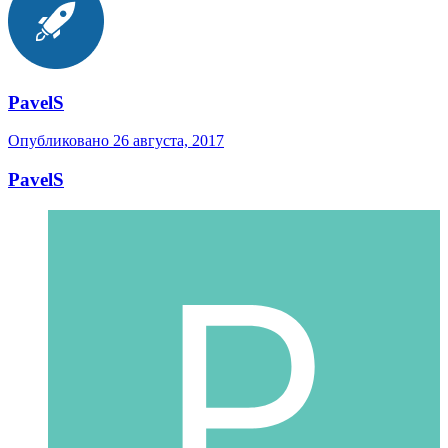
PavelS
Опубликовано
26 августа, 2017
PavelS