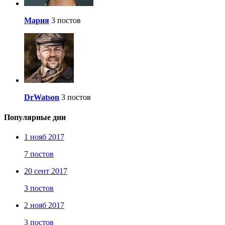
Мария
3 постов
DrWatson
3 постов
Популярные дни
1 нояб 2017
7 постов
20 сент 2017
3 постов
2 нояб 2017
3 постов