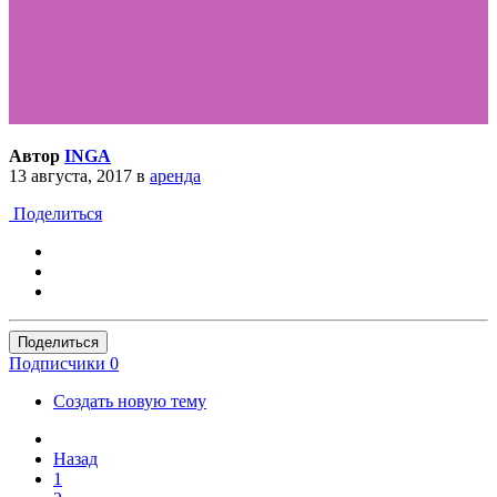
Автор
INGA
13 августа, 2017
в
аренда
Поделиться
Поделиться
Подписчики
0
Создать новую тему
Назад
1