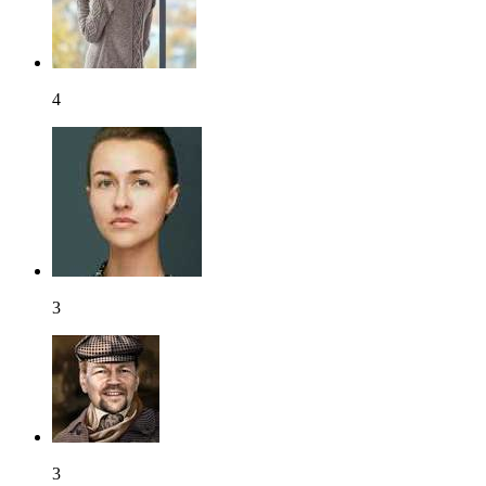
4
3
3