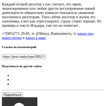
Каждый второй риэлтор у нас считает, что закон,
лицензирование или любое другое регулирование нашей
деятельности обязательно повысит показатель уважения
населения к риэлторам. Типа сейчас риэлтор и жулик это
синонимы, а вот как отрегулируют, стразу станет хорошо. Из
примера в тексте Ильдара, там это не помогает..
+7(905)771-29-85, тг @Marya_Rumyantseva,
тг
канал про
инвестиции
и
канал в макс
Ссылка на комментарий
Поделиться на другие сайты
Поделиться