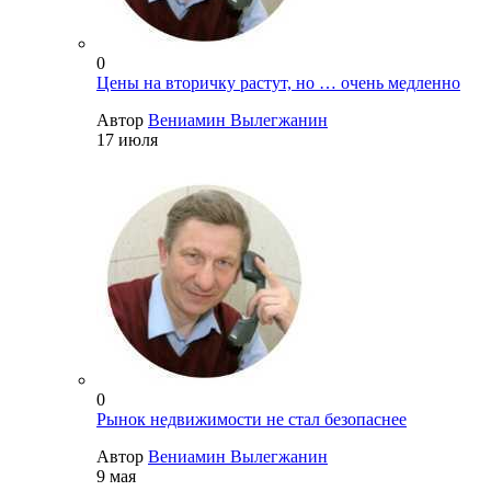
0
Цены на вторичку растут, но … очень медленно
Автор
Вениамин Вылегжанин
17 июля
0
Рынок недвижимости не стал безопаснее
Автор
Вениамин Вылегжанин
9 мая