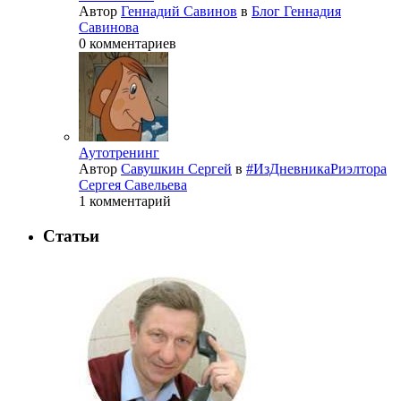
Автор
Геннадий Савинов
в
Блог Геннадия
Савинова
0 комментариев
Аутотренинг
Автор
Савушкин Сергей
в
#ИзДневникаРиэлтора
Сергея Савельева
1 комментарий
Статьи