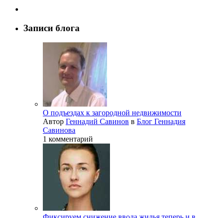
Записи блога
О подъездах к загородной недвижимости
Автор
Геннадий Савинов
в
Блог Геннадия
Савинова
1 комментарий
Фиксируем снижение ввода жилья теперь и в