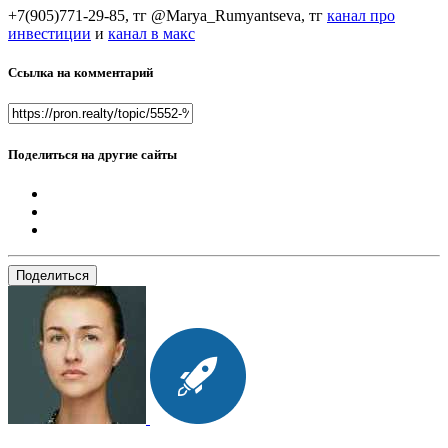
+7(905)771-29-85, тг @Marya_Rumyantseva,
тг
канал про
инвестиции
и
канал в макс
Ссылка на комментарий
Поделиться на другие сайты
Поделиться