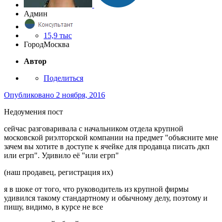
Админ
15,9 тыс
Город
Москва
Автор
Поделиться
Опубликовано
2 ноября, 2016
Недоумения пост
сейчас разговаривала с начальником отдела крупной
московской риэлторской компании на предмет "объясните мне
зачем вы хотите в доступе к ячейке для продавца писать дкп
или егрп". Удивило её "или егрп"
(наш продавец, регистрация их)
я в шоке от того, что руководитель из крупной фирмы
удивился такому стандартному и обычному делу, поэтому и
пишу, видимо, в курсе не все