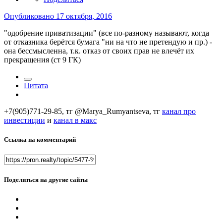
Опубликовано
17 октября, 2016
"одобрение приватизации" (все по-разному называют, когда
от отказника берётся бумага "ни на что не претендую и пр.) -
она бессмысленна, т.к. отказ от своих прав не влечёт их
прекращения (ст 9 ГК)
Цитата
+7(905)771-29-85, тг @Marya_Rumyantseva,
тг
канал про
инвестиции
и
канал в макс
Ссылка на комментарий
Поделиться на другие сайты