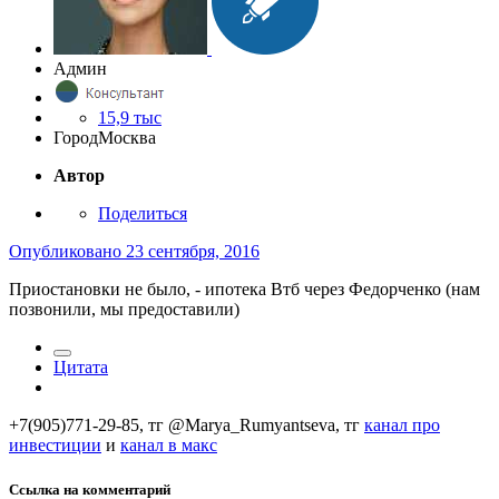
Админ
15,9 тыс
Город
Москва
Автор
Поделиться
Опубликовано
23 сентября, 2016
Приостановки не было, - ипотека Втб через Федорченко (нам
позвонили, мы предоставили)
Цитата
+7(905)771-29-85, тг @Marya_Rumyantseva,
тг
канал про
инвестиции
и
канал в макс
Ссылка на комментарий