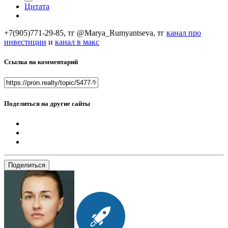
Цитата
+7(905)771-29-85, тг @Marya_Rumyantseva,
тг
канал про
инвестиции
и
канал в макс
Ссылка на комментарий
Поделиться на другие сайты
Поделиться