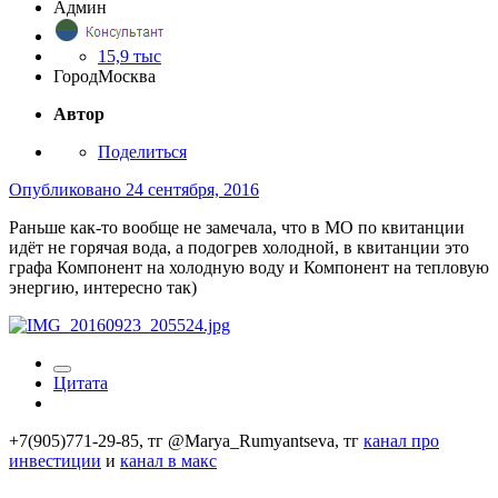
Админ
15,9 тыс
Город
Москва
Автор
Поделиться
Опубликовано
24 сентября, 2016
Раньше как-то вообще не замечала, что в МО по квитанции
идёт не горячая вода, а подогрев холодной, в квитанции это
графа Компонент на холодную воду и Компонент на тепловую
энергию, интересно так)
Цитата
+7(905)771-29-85, тг @Marya_Rumyantseva,
тг
канал про
инвестиции
и
канал в макс