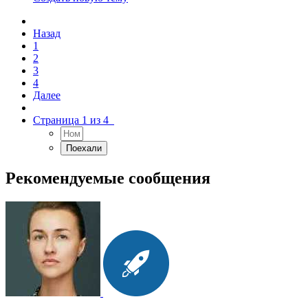
Назад
1
2
3
4
Далее
Страница 1 из 4
Рекомендуемые сообщения