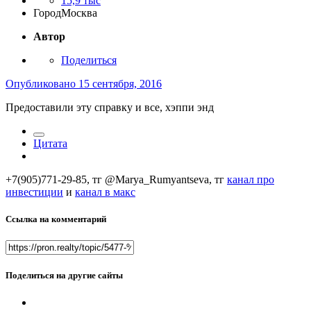
15,9 тыс
Город
Москва
Автор
Поделиться
Опубликовано
15 сентября, 2016
Предоставили эту справку и все, хэппи энд
Цитата
+7(905)771-29-85, тг @Marya_Rumyantseva,
тг
канал про
инвестиции
и
канал в макс
Ссылка на комментарий
Поделиться на другие сайты