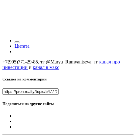
Цитата
+7(905)771-29-85, тг @Marya_Rumyantseva,
тг
канал про
инвестиции
и
канал в макс
Ссылка на комментарий
Поделиться на другие сайты