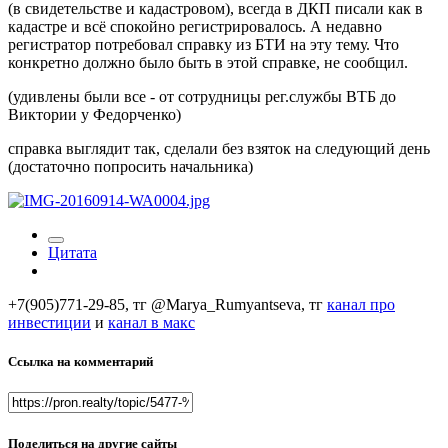
(в свидетельстве и кадастровом), всегда в ДКП писали как в
кадастре и всё спокойно регистрировалось. А недавно
регистратор потребовал справку из БТИ на эту тему. Что
конкретно должно было быть в этой справке, не сообщил.
(удивлены были все - от сотрудницы рег.службы ВТБ до
Виктории у Федорченко)
справка выглядит так, сделали без взяток на следующий день
(достаточно попросить начальника)
Цитата
+7(905)771-29-85, тг @Marya_Rumyantseva,
тг
канал про
инвестиции
и
канал в макс
Ссылка на комментарий
Поделиться на другие сайты