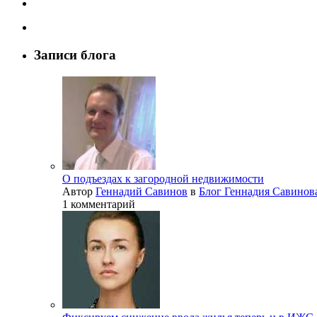
Записи блога
О подъездах к загородной недвижимости
Автор
Геннадий Савинов
в
Блог Геннадия Савинов
1 комментарий