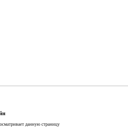
йн
росматривает данную страницу