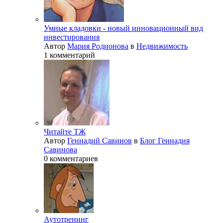
Умные кладовки - новый инновационный вид
инвестирования
Автор
Мария Родионова
в
Недвижимость
1 комментарий
Читайте ТЖ
Автор
Геннадий Савинов
в
Блог Геннадия
Савинова
0 комментариев
Аутотренинг