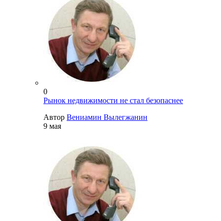
0
Рынок недвижимости не стал безопаснее
Автор
Вениамин Вылегжанин
9 мая