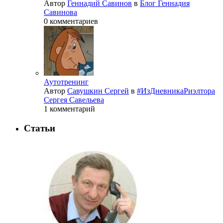
Автор
Геннадий Савинов
в
Блог Геннадия
Савинова
0 комментариев
Аутотренинг
Автор
Савушкин Сергей
в
#ИзДневникаРиэлтора
Сергея Савельева
1 комментарий
Статьи