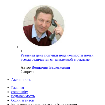
1
Реальная цена покупки недвижимости почти
всегда отличается от заявленной в рекламе
Автор
Вениамин Вылегжанин
2 апреля
Активность
Главная
community
недвижимость
будни агентов
Вариации на тему логотипа Корпорации