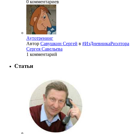
0 комментариев
Аутотренинг
Автор
Савушкин Сергей
в
#ИзДневникаРиэлтора
Сергея Савельева
1 комментарий
Статьи