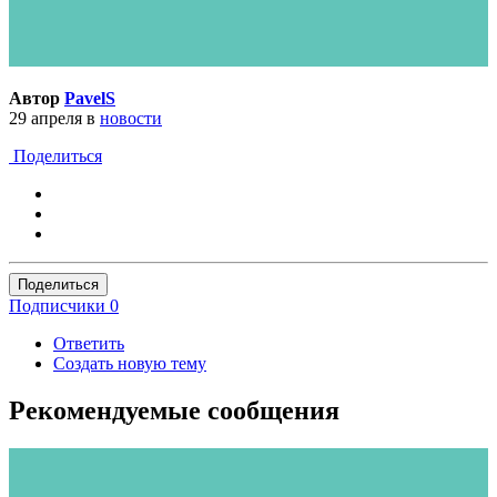
Автор
PavelS
29 апреля
в
новости
Поделиться
Поделиться
Подписчики
0
Ответить
Создать новую тему
Рекомендуемые сообщения