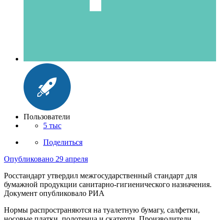
Пользователи
5 тыс
Поделиться
Опубликовано
29 апреля
Росстандарт утвердил межгосударственный стандарт для
бумажной продукции санитарно-гигиенического назначения.
Документ опубликовало РИА
Нормы распространяются на туалетную бумагу, салфетки,
носовые платки, полотенца и скатерти. Производители