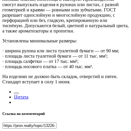
смогут выпускать изделия в рулонах или листах, с разной
геометрией и краями — ровными или зубчатыми. ГОСТ
разрешает однослойную и многослойную продукцию, с
перфорацией или без, гладкую, крепированную или
тиснёную. Допускаются белый, цветной и натуральный цвета,
а также ароматизаторы и пропитки.
Установлены минимальные размеры:
· ширина рулона или листа туалетной бумаги — от 90 мм;
· площадь листа туалетной бумаги — от 11 тыс. мм²;
· площадь салфетки — от 17 тыс. мм²;
· площадь носового платка — от 40 тыс. мм².
На изделиях не должно быть складок, отверстий и пятен.
Стандарт вступает в силу 1 июня.
Цитата
Ссылка на комментарий