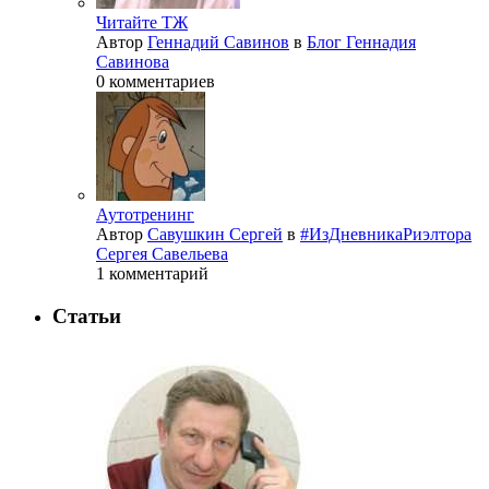
Читайте ТЖ
Автор
Геннадий Савинов
в
Блог Геннадия
Савинова
0 комментариев
Аутотренинг
Автор
Савушкин Сергей
в
#ИзДневникаРиэлтора
Сергея Савельева
1 комментарий
Статьи