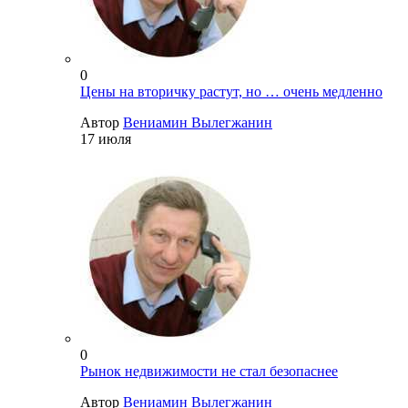
0
Цены на вторичку растут, но … очень медленно
Автор
Вениамин Вылегжанин
17 июля
0
Рынок недвижимости не стал безопаснее
Автор
Вениамин Вылегжанин