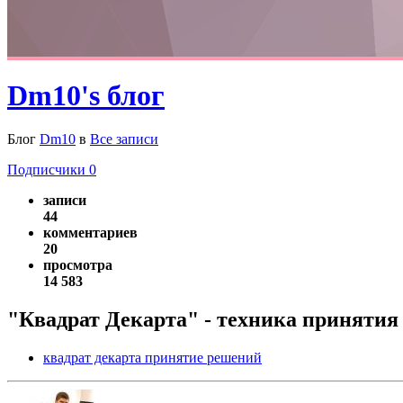
Dm10's блог
Блог
Dm10
в
Все записи
Подписчики
0
записи
44
комментариев
20
просмотра
14 583
"Квадрат Декарта" - техника приняти
квадрат декарта принятие решений