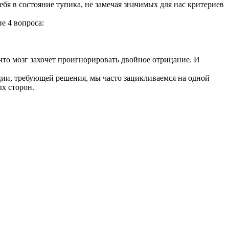
ебя в состояние тупика, не замечая значимых для нас критериев
е 4 вопроса:
что мозг захочет проигнорировать двойное отрицание. И
ции, требующей решения, мы часто зацикливаемся на одной
ых сторон.