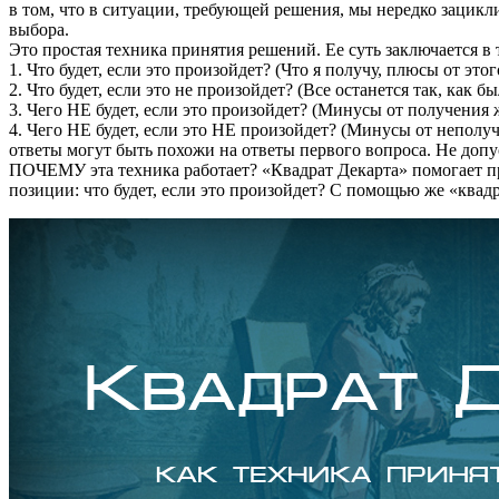
в том, что в ситуации, требующей решения, мы нередко зациклив
выбора.
Это простая техника принятия решений. Ее суть заключается в 
1. Что будет, если это произойдет? (Что я получу, плюсы от этог
2. Что будет, если это не произойдет? (Все останется так, как 
3. Чего НЕ будет, если это произойдет? (Минусы от получения 
4. Чего НЕ будет, если это НЕ произойдет? (Минусы от неполу
ответы могут быть похожи на ответы первого вопроса. Не допу
ПОЧЕМУ эта техника работает? «Квадрат Декарта» помогает пр
позиции: что будет, если это произойдет? С помощью же «квад