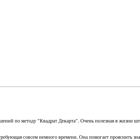
шений по методу "Квадрат Декарта". Очень полезная в жизни шт
требующая совсем немного времени. Она помогает прояснить зн