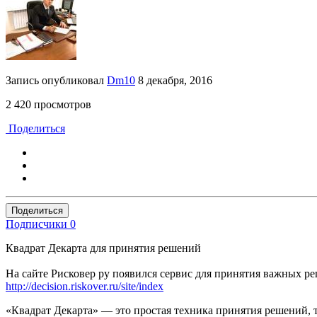
Запись опубликовал
Dm10
8 декабря, 2016
2 420 просмотров
Поделиться
Поделиться
Подписчики
0
Квадрат Декарта для принятия решений
На сайте Рисковер ру появился сервис для принятия важных ре
http://decision.riskover.ru/site/index
«Квадрат Декарта» — это простая техника принятия решений, 