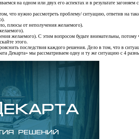
аемся на одном или двух его аспектах и в результате загоняем с
том, что нужно рассмотреть проблему/ ситуацию, ответив на таки
о).
было, плюсы от неполучения желаемого).
желаемого).
чения желаемого). С этим вопросом будьте внимательны, потому 
скайте этого.
ояснить последствия каждого решения. Дело в том, что в ситуа
рата Декарта» мы рассматриваем одну и ту же ситуацию с 4 разн