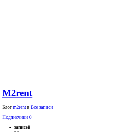
M2rent
Блог
m2rent
в
Все записи
Подписчики
0
записей