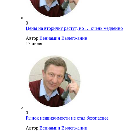
0
Цены на вторичку растут, но … очень медленно
Автор
Вениамин Вылегжанин
17 июля
0
Рынок недвижимости не стал безопаснее
Автор
Вениамин Вылегжанин