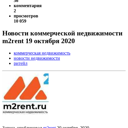
36
комментария
2
просмотров
10 059
Новости коммерческой недвижимости
m2rent 19 октября 2020
коммерческая недвижимость
новости недвижимости
ритейл
Запись опубликовал
m2rent
20 октября, 2020