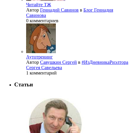
Читайте ТЖ
Автор
Геннадий Савинов
в
Блог Геннадия
Савинова
0 комментариев
Аутотренинг
Автор
Савушкин Сергей
в
#ИзДневникаРиэлтора
Сергея Савельева
1 комментарий
Статьи