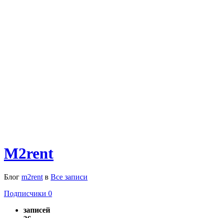
M2rent
Блог
m2rent
в
Все записи
Подписчики
0
записей