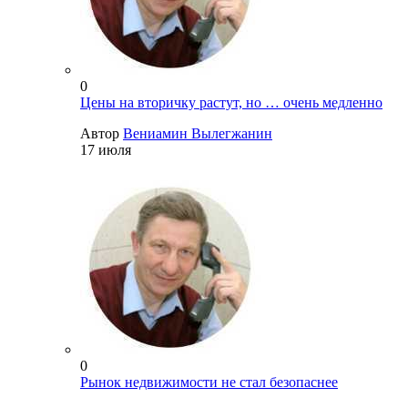
0
Цены на вторичку растут, но … очень медленно
Автор
Вениамин Вылегжанин
17 июля
0
Рынок недвижимости не стал безопаснее