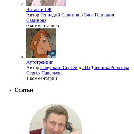
Читайте ТЖ
Автор
Геннадий Савинов
в
Блог Геннадия
Савинова
0 комментариев
Аутотренинг
Автор
Савушкин Сергей
в
#ИзДневникаРиэлтора
Сергея Савельева
1 комментарий
Статьи