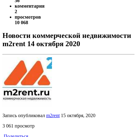
36
комментария
2
просмотров
10 068
Новости коммерческой недвижимости
m2rent 14 октября 2020
Запись опубликовал
m2rent
15 октября, 2020
3 061 просмотр
Поделиться