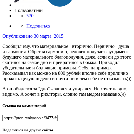
Пользователи
570
Поделиться
Опубликовано
30 марта, 2015
Сообщил ему, что материальное - вторично. Первично - душа
и гармония. Обретая гармонию, человек получает фундамент
будущего материального благополучия, даже, если он до этого
скатился на самое дно и превратился в бомжа. Приводил
убедительные и бодрящие примеры. Себя, например.
Рассказывал как можно на 800 рублей вполне себе прилично
прожить целую неделю и почти ни в чем себе не отказывать)))
А он обиделся за "дно" - злился и упирался. Не хочет на дно,
видимо. А хочет в риэлторы, словно там медом намазано.)))
Ссылка на комментарий
Поделиться на другие сайты