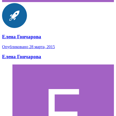
Елена Гончарова
Опубликовано
28 марта, 2015
Елена Гончарова