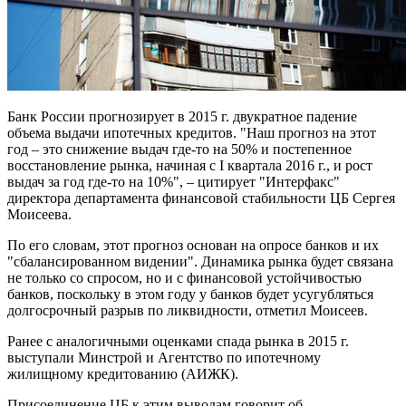
Банк России прогнозирует в 2015 г. двукратное падение
объема выдачи ипотечных кредитов. "Наш прогноз на этот
год – это снижение выдач где-то на 50% и постепенное
восстановление рынка, начиная с I квартала 2016 г., и рост
выдач за год где-то на 10%", – цитирует "Интерфакс"
директора департамента финансовой стабильности ЦБ Сергея
Моисеева.
По его словам, этот прогноз основан на опросе банков и их
"сбалансированном видении". Динамика рынка будет связана
не только со спросом, но и с финансовой устойчивостью
банков, поскольку в этом году у банков будет усугубляться
долгосрочный разрыв по ликвидности, отметил Моисеев.
Ранее с аналогичными оценками спада рынка в 2015 г.
выступали Минстрой и Агентство по ипотечному
жилищному кредитованию (АИЖК).
Присоединение ЦБ к этим выводам говорит об