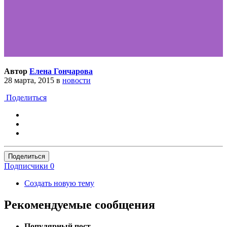
Автор
Елена Гончарова
28 марта, 2015
в
новости
Поделиться
Поделиться
Подписчики
0
Создать новую тему
Рекомендуемые сообщения
Популярный пост