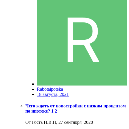
Rabotaipoteka
18 августа, 2021
Чего ждать от новостройки с низким процентом
по ипотеке?
1
2
От Гость Н.В.П,
27 сентября, 2020