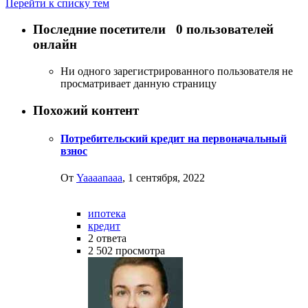
Перейти к списку тем
Последние посетители
0 пользователей
онлайн
Ни одного зарегистрированного пользователя не
просматривает данную страницу
Похожий контент
Потребительский кредит на первоначальный
взнос
От
Yaaaanaaa
,
1 сентября, 2022
ипотека
кредит
2
ответа
2 502
просмотра