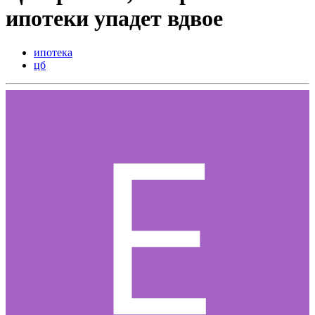
ипотеки упадет вдвое
ипотека
цб