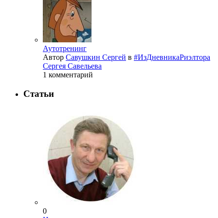
Аутотренинг
Автор
Савушкин Сергей
в
#ИзДневникаРиэлтора
Сергея Савельева
1 комментарий
Статьи
0