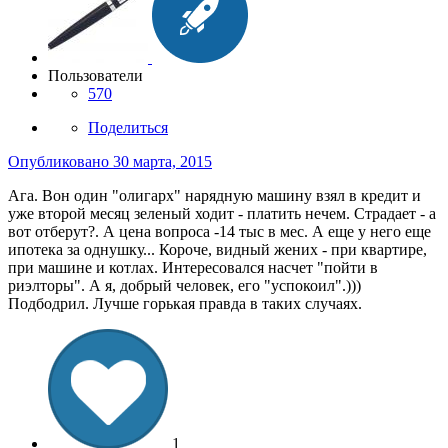
Пользователи
570
Поделиться
Опубликовано
30 марта, 2015
Ага. Вон один "олигарх" нарядную машину взял в кредит и
уже второй месяц зеленый ходит - платить нечем. Страдает - а
вот отберут?. А цена вопроса -14 тыс в мес. А еще у него еще
ипотека за однушку... Короче, видный жених - при квартире,
при машине и котлах. Интересовался насчет "пойти в
риэлторы". А я, добрый человек, его "успокоил".)))
Подбодрил. Лучше горькая правда в таких случаях.
1