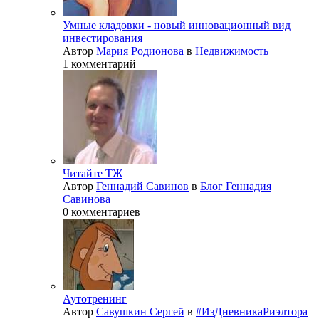
Умные кладовки - новый инновационный вид
инвестирования
Автор
Мария Родионова
в
Недвижимость
1 комментарий
Читайте ТЖ
Автор
Геннадий Савинов
в
Блог Геннадия
Савинова
0 комментариев
Аутотренинг
Автор
Савушкин Сергей
в
#ИзДневникаРиэлтора