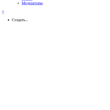
Модераторы
×
Создать...