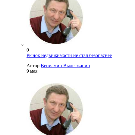
0
Рынок недвижимости не стал безопаснее
Автор
Вениамин Вылегжанин
9 мая