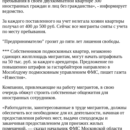
пребывания в своей двухкомнатной квартире 300
иностранных граждан и лиц без гражданства», - информирует
ведомство.
За каждого поставленного на учет нелегала хозяин квартиры
получал от 400 до 500 руб. Сейчас все мигранты сняты с учета
по месту пребывания.
"Предпринимателю" грозит до пяти лет лишения свободы.
*** Собственников подмосковных квартир, незаконно
сдающих жилплощадь мигрантам, могут начать штрафовать
на 50 тыс. руб. за каждого арендатора. Предложение по
повышению штрафов за гастарбайтеров направлено в
Мособлдуму подмосковным управлением ФМС, пишет газета
«Известия».
Компании, привлекающие на работу мигрантов, в свою
очередь обяжут строить собственные общежития для
иностранных сотрудников.
«Работодатели, заинтересованные в труде мигрантов, должны
обеспечить все необходимое для их деятельности, начиная от
предоставления рабочих мест, выдачи спецодежды и
заканчивая предоставлением для приезжих жилых
помещений, — сказал начальник ФМС Московской области