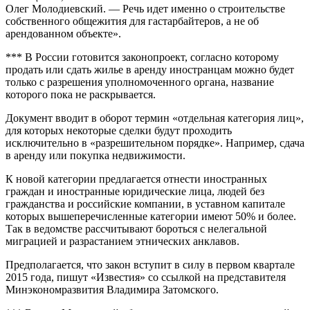
Олег Молодиевский. — Речь идет именно о строительстве
собственного общежития для гастарбайтеров, а не об
арендованном объекте».
*** В России готовится законопроект, согласно которому
продать или сдать жилье в аренду иностранцам можно будет
только с разрешения уполномоченного органа, название
которого пока не раскрывается.
Документ вводит в оборот термин «отдельная категория лиц»,
для которых некоторые сделки будут проходить
исключительно в «разрешительном порядке». Например, сдача
в аренду или покупка недвижимости.
К новой категории предлагается отнести иностранных
граждан и иностранные юридические лица, людей без
гражданства и российские компании, в уставном капитале
которых вышеперечисленные категории имеют 50% и более.
Так в ведомстве рассчитывают бороться с нелегальной
миграцией и разрастанием этнических анклавов.
Предполагается, что закон вступит в силу в первом квартале
2015 года, пишут «Известия» со ссылкой на представителя
Минэкономразвития Владимира Затомского.