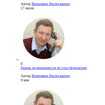
Автор
Вениамин Вылегжанин
17 июля
0
Рынок недвижимости не стал безопаснее
Автор
Вениамин Вылегжанин
9 мая