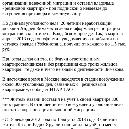
организации незаконной миграции и оставил владельца
«резиновой квартиры» под подпиской о невыезде до
вступления приговора в законную силу.
По данным уголовного дела, 26-летний неработающий
москвич Андрей Зимаков за деньги оформлял регистрацию
мигрантов в квартире на Валдайском проезде. Так, в марте и
апреле 2013 года он оформил уведомления о прибытии на
четырех граждан Узбекистана, получив от каждого по 1,5 тыс.
руб.
При этом делал он это, не будучи ответственным
квартиросъемщиком и без разрешения еще троих жильцов
квартиры - те даже ничего не знали о деятельности Зимакова.
В настоящее время в Москве находятся в стадии возбуждения
около 300 уголовных дел, связанных с «резиновыми
квартирами», сообщает ИТАР-ТАСС.
*** Житель Казани поставил на учет в своей квартире 300
иностранцев. В отношении него возбуждено уголовное дело
по статье «организация незаконной миграции».
«С 18 декабря 2012 года по 1 августа 2013 года 37-летний
житель Казани Радик Яруллин поставил на учёт по месту