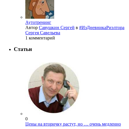
Аутотренинг
Автор
Савушкин Сергей
в
#ИзДневникаРиэлтора
Сергея Савельева
1 комментарий
Статьи
0
Цены на вторичку растут, но … очень медленно