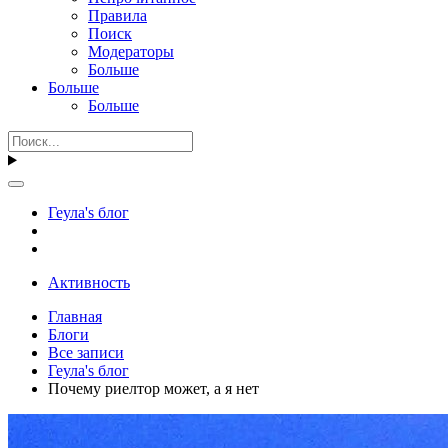
Правила
Поиск
Модераторы
Больше
Больше
Больше
Геула's блог
Активность
Главная
Блоги
Все записи
Геула's блог
Почему риелтор может, а я нет