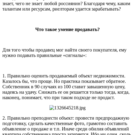
знает, чего не знает любой россиянин? Благодаря чему, каким
талантам или ресурсам, риелторам удается зарабатывать?
Что такое умение продавать?
Для того чтобы продавец мог найти своего покупателя, ему
нужно подавать правильные «сигналы»:
1. Правильно оценить продаваемый объект недвижимости.
Казалось бы, что проще. Но практика показывает обратное.
Собственник в 90 случаях из 100 ставит завышенную цену,
надеясь на удачу. Снижать ее он решается только тогда, когда,
наконец, понимает, что при таком подходе не продаст.
2. Правильно преподнести объект: провести предпродажную
подготовку, сделать качественные фото, грамотно составить
объявление о продаже и т.п. Иначе среди обилия объявлений
квартира собственника просто затеряется. Ибо ни один, сколь