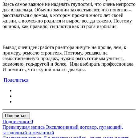
Здесь самое важное не наделать глупостей, что очень непросто
для владельца. Обычно эмоции захлестывают, что понятно –
расставаться с домом, в котором прожил много лет своей
жизни, а возможно родился и вырос, всегда тяжело. Поэтому
ошибки, как правило, сыплются как из рога изобилия.
Вывод очевиден: работа риелтора ничуть не проще, чем, к
примеру, ремесло строителя. Поэтому, решаясь на
самостоятельную продажу, нужно быть готовым учиться,
возможно, год-другой и более.
Или выбирать профессионала.
И помнить, что скупой платит дважды.
Поделиться
Поделиться
Подписчики
0
Предыдущая запись
Эксклюзивный договор, пугающий,
загадочный и желанный