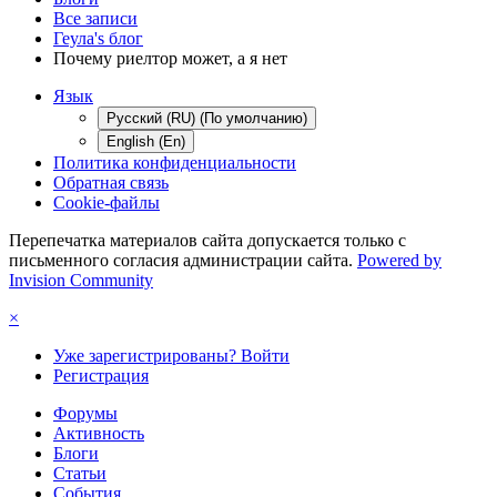
Все записи
Геула's блог
Почему риелтор может, а я нет
Язык
Русский (RU) (По умолчанию)
English (En)
Политика конфиденциальности
Обратная связь
Cookie-файлы
Перепечатка материалов сайта допускается только с
письменного согласия администрации сайта.
Powered by
Invision Community
×
Уже зарегистрированы? Войти
Регистрация
Форумы
Активность
Блоги
Статьи
События