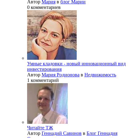
Автор
Мария
в
блог Марии
0 комментариев
Умные кладовки - новый инновационный вид
инвестирования
Автор
Мария Родионова
в
Недвижимость
1 комментарий
Читайте ТЖ
Автор
Геннадий Савинов
в
Блог Геннадия