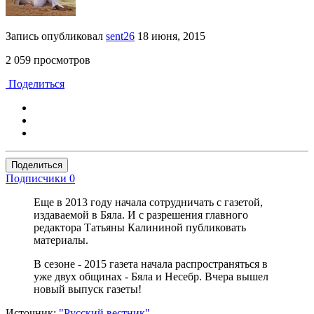
Запись опубликовал
sent26
18 июня, 2015
2 059 просмотров
Поделиться
Поделиться
Подписчики
0
Еще в 2013 году начала сотрудничать с газетой,
издаваемой в Бяла. И с разрешения главного
редактора Татьяны Калининой публиковать
материалы.
В сезоне - 2015 газета начала распространяться в
уже двух общинах - Бяла и Несебр. Вчера вышел
новый выпуск газеты!
Источник:
"Русский вестник"