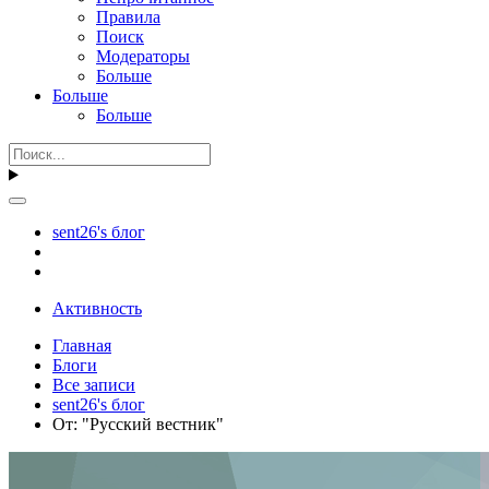
Правила
Поиск
Модераторы
Больше
Больше
Больше
sent26's блог
Активность
Главная
Блоги
Все записи
sent26's блог
От: "Русский вестник"