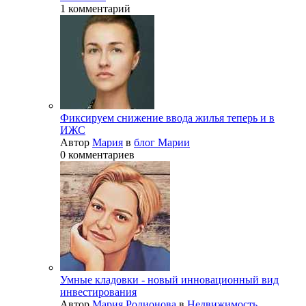
1 комментарий
Фиксируем снижение ввода жилья теперь и в
ИЖС
Автор
Мария
в
блог Марии
0 комментариев
Умные кладовки - новый инновационный вид
инвестирования
Автор
Мария Родионова
в
Недвижимость