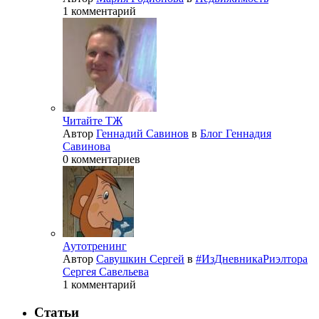
1 комментарий
Читайте ТЖ
Автор
Геннадий Савинов
в
Блог Геннадия
Савинова
0 комментариев
Аутотренинг
Автор
Савушкин Сергей
в
#ИзДневникаРиэлтора
Сергея Савельева
1 комментарий
Статьи