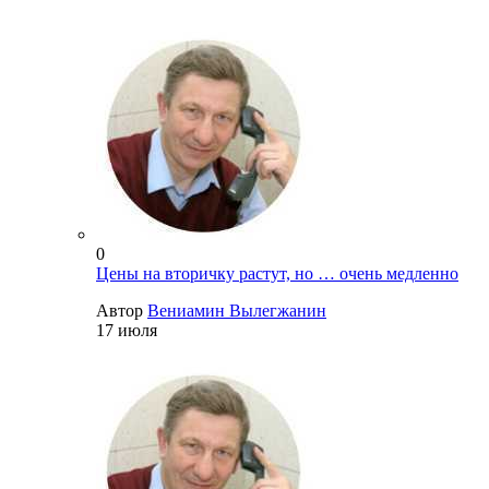
0
Цены на вторичку растут, но … очень медленно
Автор
Вениамин Вылегжанин
17 июля