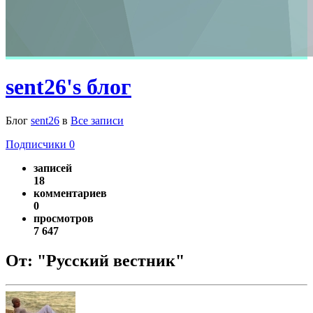
sent26's блог
Блог
sent26
в
Все записи
Подписчики
0
записей
18
комментариев
0
просмотров
7 647
От: "Русский вестник"