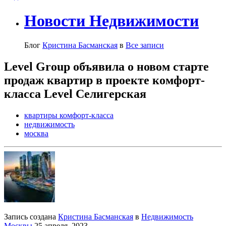
Новости Недвижимости
Блог
Кристина Басманская
в
Все записи
Level Group объявила о новом старте
продаж квартир в проекте комфорт-
класса Level Селигерская
квартиры комфорт-класса
недвижимость
москва
Запись создана
Кристина Басманская
в
Недвижимость
Москвы
25 апреля, 2023