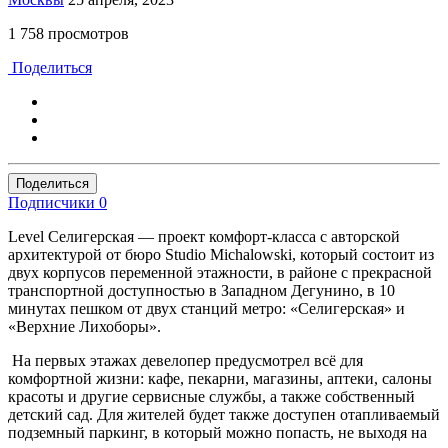
1 758 просмотров
Поделиться
Поделиться
Подписчики
0
Level Селигерская — проект комфорт-класса с авторской
архитектурой от бюро Studio Michalowski, который состоит из
двух корпусов переменной этажности, в районе с прекрасной
транспортной доступностью в Западном Дегунино, в 10
минутах пешком от двух станций метро: «Селигерская» и
«Верхние Лихоборы».
На первых этажах девелопер предусмотрел всё для
комфортной жизни: кафе, пекарни, магазины, аптеки, салоны
красоты и другие сервисные службы, а также собственный
детский сад. Для жителей будет также доступен отапливаемый
подземный паркинг, в который можно попасть, не выходя на