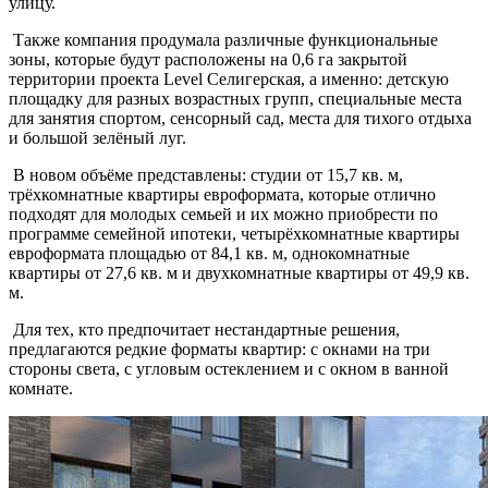
улицу.
Также компания продумала различные функциональные
зоны, которые будут расположены на 0,6 га закрытой
территории проекта Level Селигерская, а именно: детскую
площадку для разных возрастных групп, специальные места
для занятия спортом, сенсорный сад, места для тихого отдыха
и большой зелёный луг.
В новом объёме представлены: студии от 15,7 кв. м,
трёхкомнатные квартиры евроформата, которые отлично
подходят для молодых семьей и их можно приобрести по
программе семейной ипотеки, четырёхкомнатные квартиры
евроформата площадью от 84,1 кв. м, однокомнатные
квартиры от 27,6 кв. м и двухкомнатные квартиры от 49,9 кв.
м.
Для тех, кто предпочитает нестандартные решения,
предлагаются редкие форматы квартир: с окнами на три
стороны света, с угловым остеклением и с окном в ванной
комнате.