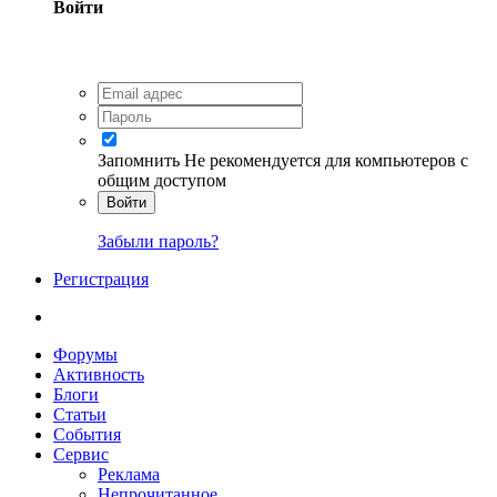
Войти
Запомнить
Не рекомендуется для компьютеров с
общим доступом
Войти
Забыли пароль?
Регистрация
Форумы
Активность
Блоги
Статьи
События
Сервис
Реклама
Непрочитанное