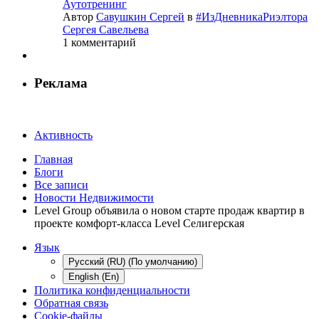
Аутотренинг
Автор
Савушкин Сергей
в
#ИзДневникаРиэлтора
Сергея Савельева
1 комментарий
Реклама
Активность
Главная
Блоги
Все записи
Новости Недвижимости
Level Group объявила о новом старте продаж квартир в
проекте комфорт-класса Level Селигерская
Язык
Русский (RU) (По умолчанию)
English (En)
Политика конфиденциальности
Обратная связь
Cookie-файлы