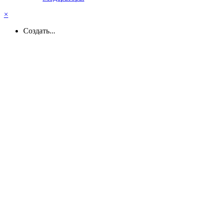
×
Создать...