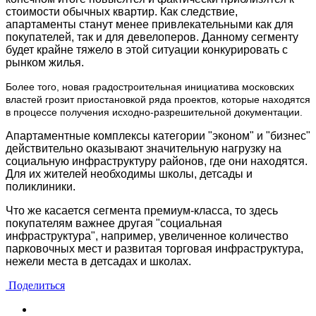
стоимости обычных квартир. Как следствие,
апартаменты станут менее привлекательными как для
покупателей, так и для девелоперов. Данному сегменту
будет крайне тяжело в этой ситуации конкурировать с
рынком жилья.
Более того, новая градостроительная инициатива московских
властей грозит приостановкой ряда проектов, которые находятся
в процессе получения исходно-разрешительной документации.
Апартаментные комплексы категории "эконом" и "бизнес"
действительно оказывают значительную нагрузку на
социальную инфраструктуру районов, где они находятся.
Для их жителей необходимы школы, детсады и
поликлиники.
Что же касается сегмента премиум-класса, то здесь
покупателям важнее другая "социальная
инфраструктура", например, увеличенное количество
парковочных мест и развитая торговая инфраструктура,
нежели места в детсадах и школах.
Поделиться