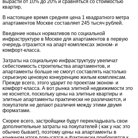
вырасти от 10% до 20% и сравняться со стоимостью
квартир.
В настоящее время средняя цена 1 квадратного метра
апартаментов Москве составляет 245 тысяч рублей.
Введение новых нормативов по социальной
инфраструктуре в Москве для апартаментов в первую
очередь отразится на апарт-комплексах эконом- и
комфорт-класса.
Затраты на социальную инфраструктуру увеличат
себестоимость строительства апартаментов, и
апартаменты больше не смогут составлять настолько
серьезную ценовую конкуренцию
жилым комплексам.
Прежде всего, этого ударит по проектам эконом- и
комфорт-класса. А вот рынка элитной недвижимости это
не коснется, поскольку цены на элитные квартиры и
элитные апартаменты практически не различаются, и
покупатели не делают различия между этими двумя
форматами.
Скорее всего, застройщики будут перекладывать свои
дополнительные затраты на покупателей ( как у нас это
обычно бывает), поэтому цены на апартаменты в
конечном итоге повысятся и фактически приблизятся к