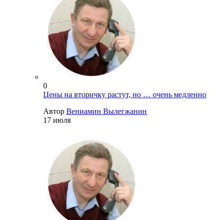
0
Цены на вторичку растут, но … очень медленно
Автор
Вениамин Вылегжанин
17 июля