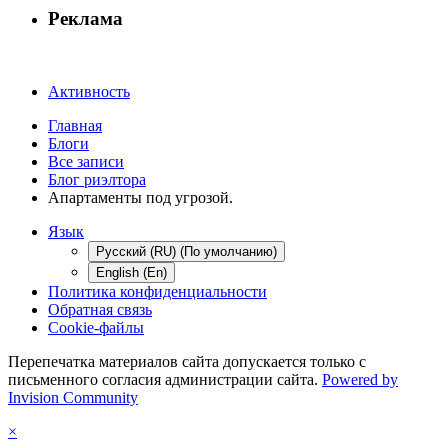
Реклама
Активность
Главная
Блоги
Все записи
Блог риэлтора
Апартаменты под угрозой.
Язык
Русский (RU) (По умолчанию)
English (En)
Политика конфиденциальности
Обратная связь
Cookie-файлы
Перепечатка материалов сайта допускается только с
письменного согласия администрации сайта.
Powered by
Invision Community
×