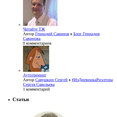
Читайте ТЖ
Автор
Геннадий Савинов
в
Блог Геннадия
Савинова
0 комментариев
Аутотренинг
Автор
Савушкин Сергей
в
#ИзДневникаРиэлтора
Сергея Савельева
1 комментарий
Статьи