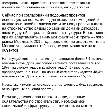
намерены начать применять к апартаментам такие же
нормативы по социальным объектам, как и для жилья.
Сейчас при согласовании подобных проектов
используются нормативы для нежилых помещений, и
покупатели такой недвижимости не могут рассчитывать
на строительство рядом со своими домами детсадов,
школ и другой социальной инфраструктуры.
В настоящее
время апартаменты занимают фактически треть жилого
рынка Москвы.
В
2013 год предложение апартаментов в
Москве увеличилось
в 2 раза, не учитываю элитные
объектов.
На текущий момент в реализации находится более 5,1 тысячи
апартаментов. Доля массового сегмента составляет 36% (по
18% - на эконом-класс и комфорт-класс). Бизнес-класс
преобладает на рынке – на данный сегмент приходится 48,3%
апартаментов. Доля элитного класса составляет 15,7%.
Насколько изменится стоимость апартаментов, будет зависеть
от конкретных решений властей.
Если на девелоперов наложат определенные
обязательства по строительству необходимой
социальной инфраструктуры, стоимость их может