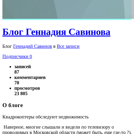
Блог Геннадия Савинова
Блог
Геннадий Савинов
в
Все записи
Подписчики
0
записей
87
комментариев
70
просмотров
23 805
О блоге
Квадрокоптеры обследуют недвижимость
Наверное, многие слышали и видели по телевизору о
проводимых в Московской области (может быть, еще где-то ?),