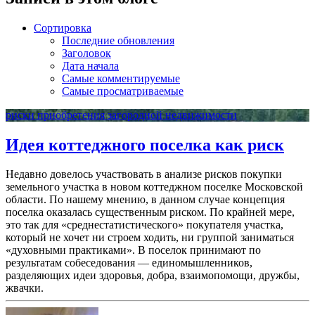
Сортировка
Последние обновления
Заголовок
Дата начала
Самые комментируемые
Самые просматриваемые
риски приобретения загородной недвижимости
Идея коттеджного поселка как риск
Недавно довелось участвовать в анализе рисков покупки
земельного участка в новом коттеджном поселке Московской
области. По нашему мнению, в данном случае концепция
поселка оказалась существенным риском. По крайней мере,
это так для «среднестатистического» покупателя участка,
который не хочет ни строем ходить, ни группой заниматься
«духовными практиками». В поселок принимают по
результатам собеседования — единомышленников,
разделяющих идеи здоровья, добра, взаимопомощи, дружбы,
жвачки.