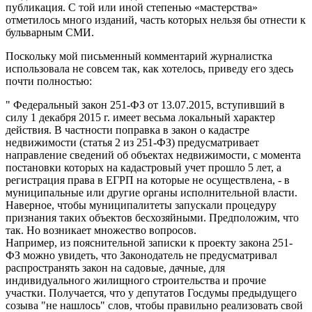
публикация. С той или иной степенью «мастерства»
отметилось много изданий, часть которых нельзя бы отнести к
бульварным СМИ.
Поскольку мой письменный комментарий журналистка
использовала не совсем так, как хотелось, приведу его здесь
почти полностью:
" Федеральный закон 251-ФЗ от 13.07.2015, вступивший в
силу 1 декабря 2015 г. имеет весьма локальный характер
действия. В частности поправка в закон о кадастре
недвижимости (статья 2 из 251-ФЗ) предусматривает
направление сведений об объектах недвижимости, с момента
постановки которых на кадастровый учет прошло 5 лет, а
регистрация права в ЕГРП на которые не осуществлена, - в
муниципальные или другие органы исполнительной власти.
Наверное, чтобы муниципалитеты запускали процедуру
признания таких объектов бесхозяйными. Предположим, что
так. Но возникает множество вопросов.
Например, из пояснительной записки к проекту закона 251-
ФЗ можно увидеть, что Законодатель не предусматривал
распространять закон на садовые, дачные, для
индивидуального жилищного строительства и прочие
участки. Получается, что у депутатов Госдумы предыдущего
созыва "не нашлось" слов, чтобы правильно реализовать свой