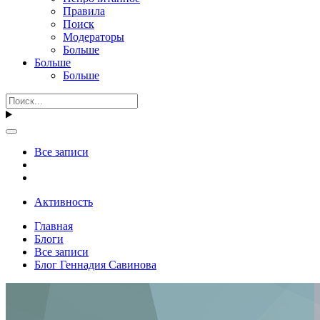
Правила
Поиск
Модераторы
Больше
Больше
Больше
Все записи
Активность
Главная
Блоги
Все записи
Блог Геннадия Савинова