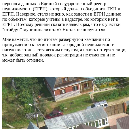
переноса данных в Единый государственный реестр
недвижимости (ЕГРН), который должен объединить ГКН и
ЕГРП. Наверное, стало не ясно, как занести в ЕГРН данные
по объектам, которые учтены в кадастре, но которых нет в
ЕГРП. Поэтому решили сказать владельцам, что их участки
"отойдут" муниципалитетам? Но так не получится».
Мне кажется, что по итогам развернутой кампании по
принуждению к регистрации загородной недвижимости
население отделается легким испугом, а власть потеряет лицо,
т.к. добровольный порядок регистрации не отменен и не
может быть отменен.