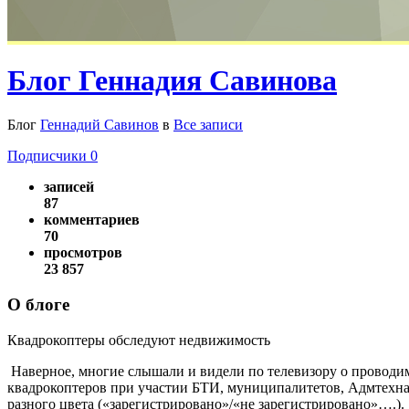
Блог Геннадия Савинова
Блог
Геннадий Савинов
в
Все записи
Подписчики
0
записей
87
комментариев
70
просмотров
23 857
О блоге
Квадрокоптеры обследуют недвижимость
Наверное, многие слышали и видели по телевизору о проводим
квадрокоптеров при участии БТИ, муниципалитетов, Адмтехнад
разного цвета («зарегистрировано»/«не зарегистрировано»….).