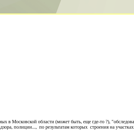
ых в Московской области (может быть, еще где-то ?), "обслед
зора, полиции..., по результатам которых строения на участка