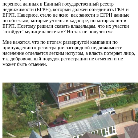
переноса данных в Единый государственный реестр
недвижимости (ЕГРН), который должен объединить ГКН и
ЕГРП. Наверное, стало не ясно, как занести в ЕГРН данные
по объектам, которые учтены в кадастре, но которых нет в
ЕГРП. Поэтому решили сказать владельцам, что их участки
"отойдут" муниципалитетам? Но так не получится».
Мне кажется, что по итогам развернутой кампании по
принуждению к регистрации загородной недвижимости
население отделается легким испугом, а власть потеряет лицо,
т.к. добровольный порядок регистрации не отменен и не
может быть отменен.