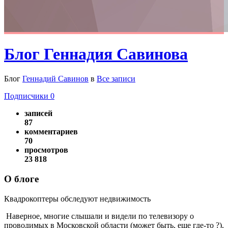
Блог Геннадия Савинова
Блог
Геннадий Савинов
в
Все записи
Подписчики
0
записей
87
комментариев
70
просмотров
23 818
О блоге
Квадрокоптеры обследуют недвижимость
Наверное, многие слышали и видели по телевизору о
проводимых в Московской области (может быть, еще где-то ?),