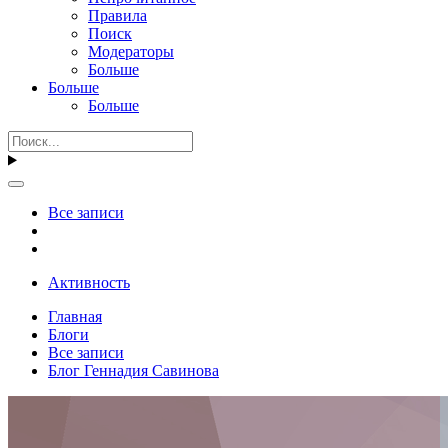
Правила
Поиск
Модераторы
Больше
Больше
Больше
Все записи
Активность
Главная
Блоги
Все записи
Блог Геннадия Савинова