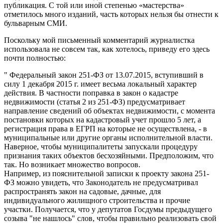
публикация. С той или иной степенью «мастерства»
отметилось много изданий, часть которых нельзя бы отнести к
бульварным СМИ.
Поскольку мой письменный комментарий журналистка
использовала не совсем так, как хотелось, приведу его здесь
почти полностью:
" Федеральный закон 251-ФЗ от 13.07.2015, вступивший в
силу 1 декабря 2015 г. имеет весьма локальный характер
действия. В частности поправка в закон о кадастре
недвижимости (статья 2 из 251-ФЗ) предусматривает
направление сведений об объектах недвижимости, с момента
постановки которых на кадастровый учет прошло 5 лет, а
регистрация права в ЕГРП на которые не осуществлена, - в
муниципальные или другие органы исполнительной власти.
Наверное, чтобы муниципалитеты запускали процедуру
признания таких объектов бесхозяйными. Предположим, что
так. Но возникает множество вопросов.
Например, из пояснительной записки к проекту закона 251-
ФЗ можно увидеть, что Законодатель не предусматривал
распространять закон на садовые, дачные, для
индивидуального жилищного строительства и прочие
участки. Получается, что у депутатов Госдумы предыдущего
созыва "не нашлось" слов, чтобы правильно реализовать свой