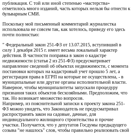
публикация. С той или иной степенью «мастерства»
отметилось много изданий, часть которых нельзя бы отнести к
бульварным СМИ.
Поскольку мой письменный комментарий журналистка
использовала не совсем так, как хотелось, приведу его здесь
почти полностью:
" Федеральный закон 251-ФЗ от 13.07.2015, вступивший в
силу 1 декабря 2015 г. имеет весьма локальный характер
действия. В частности поправка в закон о кадастре
недвижимости (статья 2 из 251-ФЗ) предусматривает
направление сведений об объектах недвижимости, с момента
постановки которых на кадастровый учет прошло 5 лет, а
регистрация права в ЕГРП на которые не осуществлена, - в
муниципальные или другие органы исполнительной власти.
Наверное, чтобы муниципалитеты запускали процедуру
признания таких объектов бесхозяйными. Предположим, что
так. Но возникает множество вопросов.
Например, из пояснительной записки к проекту закона 251-
ФЗ можно увидеть, что Законодатель не предусматривал
распространять закон на садовые, дачные, для
индивидуального жилищного строительства и прочие
участки. Получается, что у депутатов Госдумы предыдущего
созыва "не нашлось" слов, чтобы правильно реализовать свой