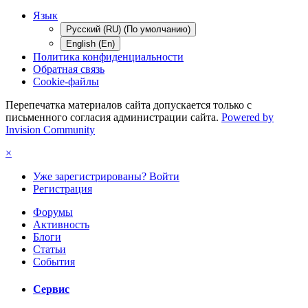
Язык
Русский (RU) (По умолчанию)
English (En)
Политика конфиденциальности
Обратная связь
Cookie-файлы
Перепечатка материалов сайта допускается только с
письменного согласия администрации сайта.
Powered by
Invision Community
×
Уже зарегистрированы? Войти
Регистрация
Форумы
Активность
Блоги
Статьи
События
Сервис