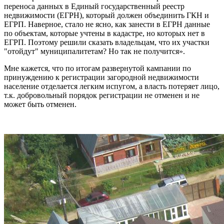
переноса данных в Единый государственный реестр
недвижимости (ЕГРН), который должен объединить ГКН и
ЕГРП. Наверное, стало не ясно, как занести в ЕГРН данные
по объектам, которые учтены в кадастре, но которых нет в
ЕГРП. Поэтому решили сказать владельцам, что их участки
"отойдут" муниципалитетам? Но так не получится».
Мне кажется, что по итогам развернутой кампании по
принуждению к регистрации загородной недвижимости
население отделается легким испугом, а власть потеряет лицо,
т.к. добровольный порядок регистрации не отменен и не
может быть отменен.