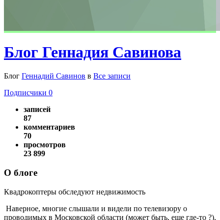
Блог Геннадия Савинова
Блог
Геннадий Савинов
в
Все записи
Подписчики
0
записей
87
комментариев
70
просмотров
23 899
О блоге
Квадрокоптеры обследуют недвижимость
Наверное, многие слышали и видели по телевизору о
проводимых в Московской области (может быть, еще где-то ?),