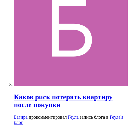
Каков риск потерять квартиру
после покупки
Багира
прокомментировал
Геула
запись блога в
Геула's
блог