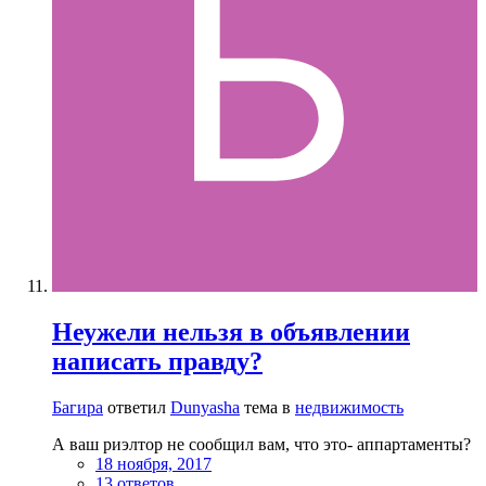
Неужели нельзя в объявлении
написать правду?
Багира
ответил
Dunyasha
тема в
недвижимость
А ваш риэлтор не сообщил вам, что это- аппартаменты?
18 ноября, 2017
13 ответов