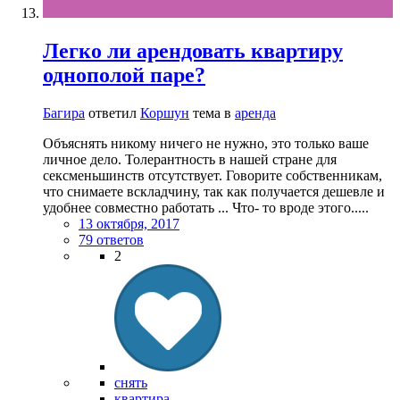
Легко ли арендовать квартиру
однополой паре?
Багира
ответил
Коршун
тема в
аренда
Объяснять никому ничего не нужно, это только ваше
личное дело. Толерантность в нашей стране для
сексменьшинств отсутствует. Говорите собственникам,
что снимаете вскладчину, так как получается дешевле и
удобнее совместно работать ... Что- то вроде этого.....
13 октября, 2017
79 ответов
2
снять
квартира