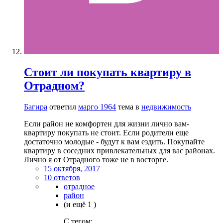
Стоит ли покупать квартиру в
Отрадном?
Багира
ответил
марго 1964
тема в
недвижимость
Если район не комфортен для жизни лично вам-
квартиру покупать не стоит. Если родители еще
достаточно молодые - будут к вам ездить. Покупайте
квартиру в соседних привлекательных для вас районах.
Лично я от Отрадного тоже не в восторге.
15 октября, 2017
10 ответов
отрадное
район
(и ещё 1 )
C тегом: