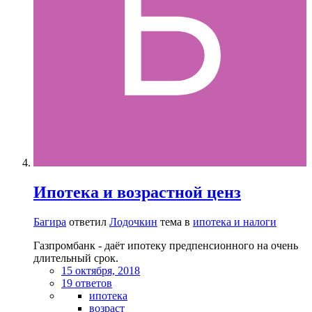
Ипотека и возрастной ценз
Багира
ответил
Лодочкин
тема в
ипотека и налоги
Газпромбанк - даёт ипотеку предпенсионного на очень
длительный срок.
15 октября, 2018
19 ответов
ипотека
возраст