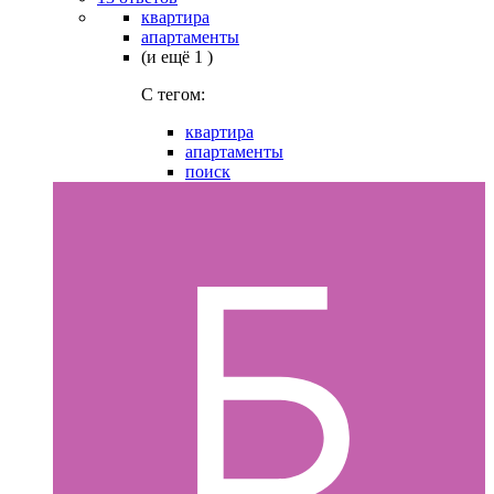
квартира
апартаменты
(и ещё 1 )
C тегом:
квартира
апартаменты
поиск