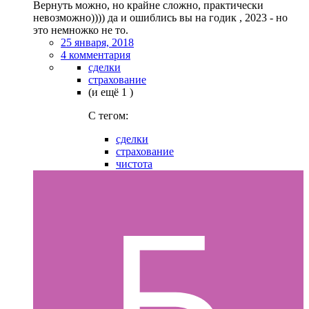
Вернуть можно, но крайне сложно, практически
невозможно)))) да и ошиблись вы на годик , 2023 - но
это немножко не то.
25 января, 2018
4 комментария
сделки
страхование
(и ещё 1 )
C тегом:
сделки
страхование
чистота