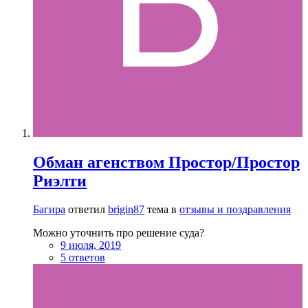
Обман агенством Простор/Простор
Риэлти
Багира
ответил
brigin87
тема в
отзывы и поздравления
Можно уточнить про решение суда?
9 июля, 2019
5 ответов