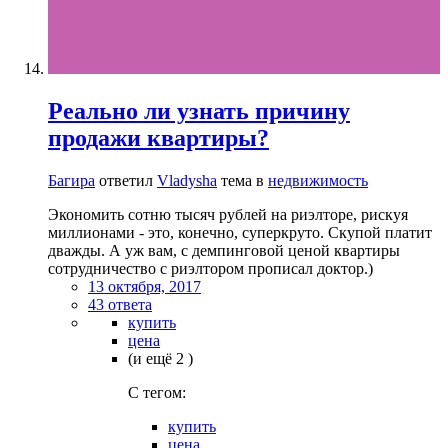
Реально ли узнать причину
продажи квартиры?
Багира
ответил
Vladysha
тема в
недвижимость
Экономить сотню тысяч рублей на риэлторе, рискуя
миллионами - это, конечно, суперкруто. Скупой платит
дважды. А уж вам, с демпинговой ценой квартиры
сотрудничество с риэлтором прописал доктор.)
13 октября, 2017
43 ответа
купить
цена
(и ещё 2 )
C тегом:
купить
цена